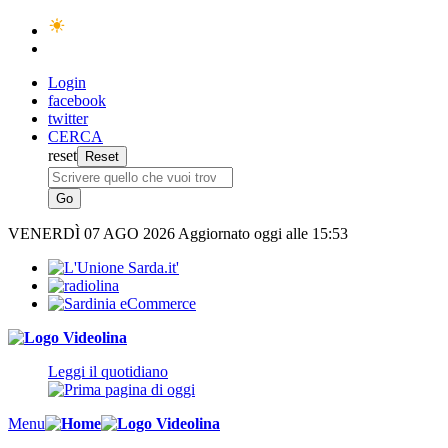
Login
facebook
twitter
CERCA
reset
VENERDÌ
07 AGO 2026
Aggiornato oggi alle 15:53
Leggi il quotidiano
Menu