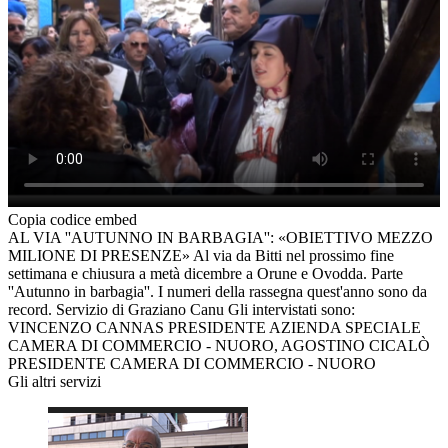
Copia codice embed
AL VIA ''AUTUNNO IN BARBAGIA'': «OBIETTIVO MEZZO
MILIONE DI PRESENZE» Al via da Bitti nel prossimo fine
settimana e chiusura a metà dicembre a Orune e Ovodda. Parte
''Autunno in barbagia''. I numeri della rassegna quest'anno sono da
record. Servizio di Graziano Canu Gli intervistati sono:
VINCENZO CANNAS PRESIDENTE AZIENDA SPECIALE
CAMERA DI COMMERCIO - NUORO, AGOSTINO CICALÒ
PRESIDENTE CAMERA DI COMMERCIO - NUORO
Gli altri servizi