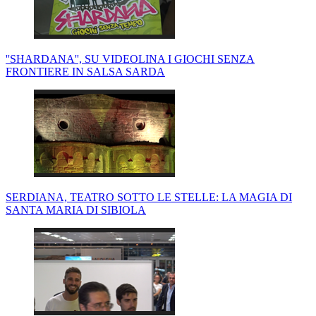
''SHARDANA'', SU VIDEOLINA I GIOCHI SENZA
FRONTIERE IN SALSA SARDA
SERDIANA, TEATRO SOTTO LE STELLE: LA MAGIA DI
SANTA MARIA DI SIBIOLA