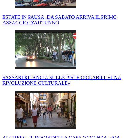
ESTATE IN PAUSA, DA SABATO ARRIVA IL PRIMO
ASSAGGIO D'AUTUNNO
SASSARI RILANCIA SULLE PISTE CICLABILI: «UNA
RIVOLUZIONE CULTURALE»
ALGHERO, IL BOOM DELLA CASE VACANZA: «MA