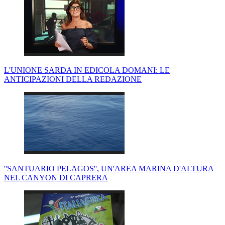
L'UNIONE SARDA IN EDICOLA DOMANI: LE
ANTICIPAZIONI DELLA REDAZIONE
''SANTUARIO PELAGOS'', UN'AREA MARINA D'ALTURA
NEL CANYON DI CAPRERA