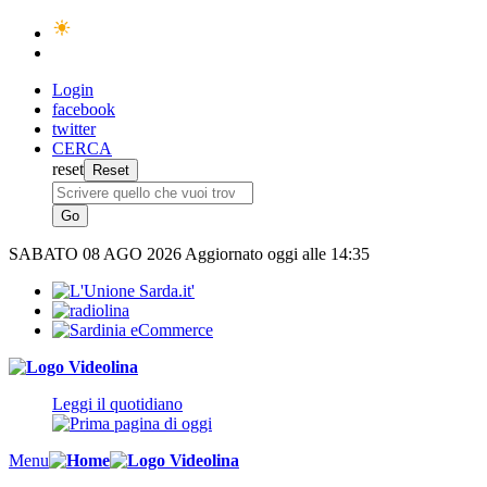
Login
facebook
twitter
CERCA
reset
SABATO
08 AGO 2026
Aggiornato oggi alle 14:35
Leggi il quotidiano
Menu