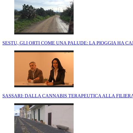
SESTU, GLI ORTI COME UNA PALUDE: LA PIOGGIA HA C
SASSARI: DALLA CANNABIS TERAPEUTICA ALLA FILIERA