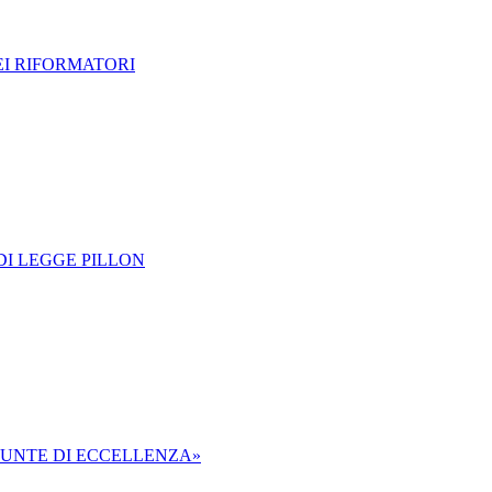
EI RIFORMATORI
 DI LEGGE PILLON
N PUNTE DI ECCELLENZA»