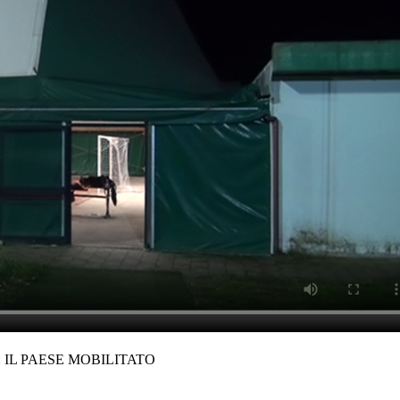
 IL PAESE MOBILITATO