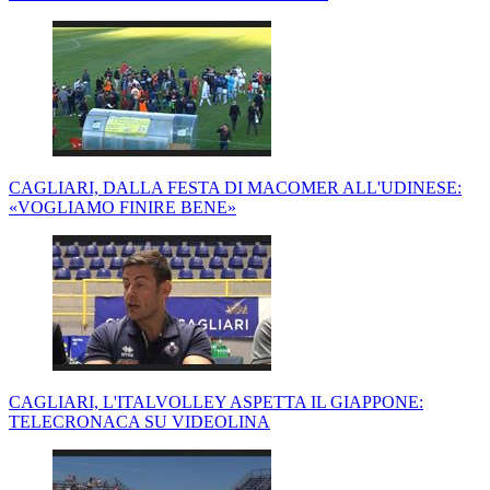
CAGLIARI, DALLA FESTA DI MACOMER ALL'UDINESE:
«VOGLIAMO FINIRE BENE»
CAGLIARI, L'ITALVOLLEY ASPETTA IL GIAPPONE:
TELECRONACA SU VIDEOLINA