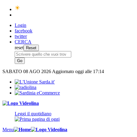
Login
facebook
twitter
CERCA
reset
SABATO
08 AGO 2026
Aggiornato oggi alle 17:14
Leggi il quotidiano
Menu