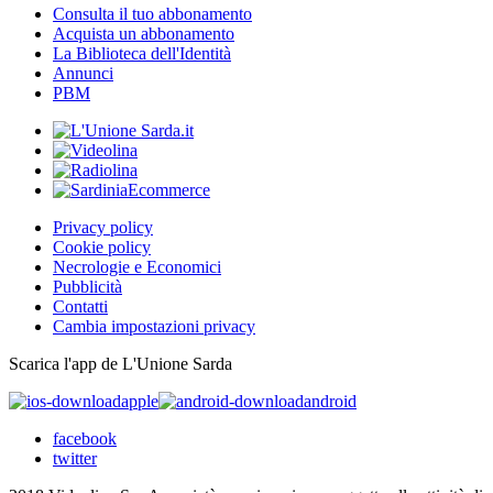
Consulta il tuo abbonamento
Acquista un abbonamento
La Biblioteca dell'Identità
Annunci
PBM
Privacy policy
Cookie policy
Necrologie e Economici
Pubblicità
Contatti
Cambia impostazioni privacy
Scarica l'app de L'Unione Sarda
apple
android
facebook
twitter