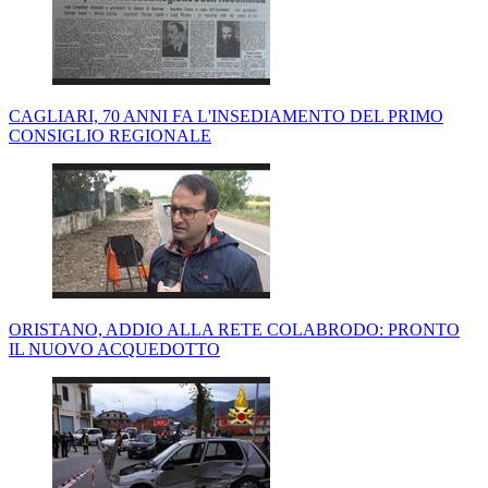
CAGLIARI, 70 ANNI FA L'INSEDIAMENTO DEL PRIMO
CONSIGLIO REGIONALE
ORISTANO, ADDIO ALLA RETE COLABRODO: PRONTO
IL NUOVO ACQUEDOTTO