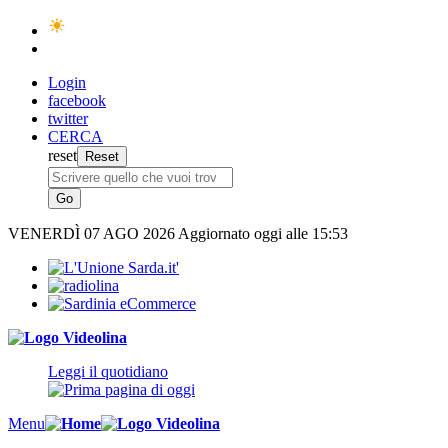
Login
facebook
twitter
CERCA
reset
VENERDÌ
07 AGO 2026
Aggiornato oggi alle 15:53
Leggi il quotidiano
Menu