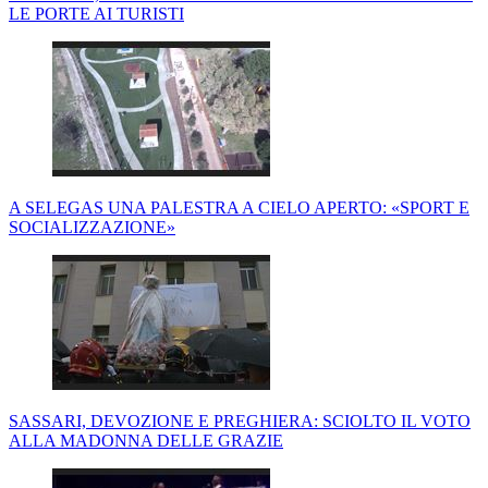
LE PORTE AI TURISTI
A SELEGAS UNA PALESTRA A CIELO APERTO: «SPORT E
SOCIALIZZAZIONE»
SASSARI, DEVOZIONE E PREGHIERA: SCIOLTO IL VOTO
ALLA MADONNA DELLE GRAZIE