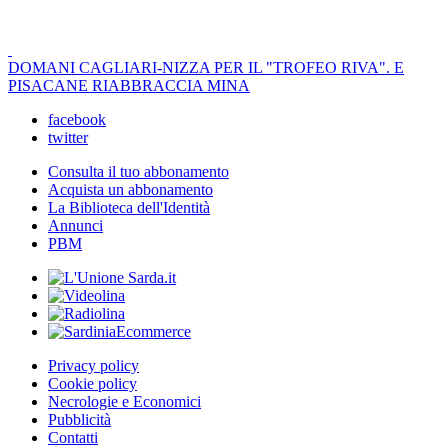
DOMANI CAGLIARI-NIZZA PER IL "TROFEO RIVA". E
PISACANE RIABBRACCIA MINA
facebook
twitter
Consulta il tuo abbonamento
Acquista un abbonamento
La Biblioteca dell'Identità
Annunci
PBM
Privacy policy
Cookie policy
Necrologie e Economici
Pubblicità
Contatti