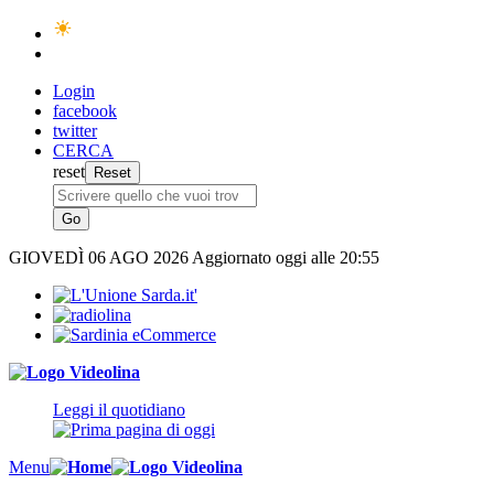
Login
facebook
twitter
CERCA
reset
GIOVEDÌ
06 AGO 2026
Aggiornato oggi alle 20:55
Leggi il quotidiano
Menu