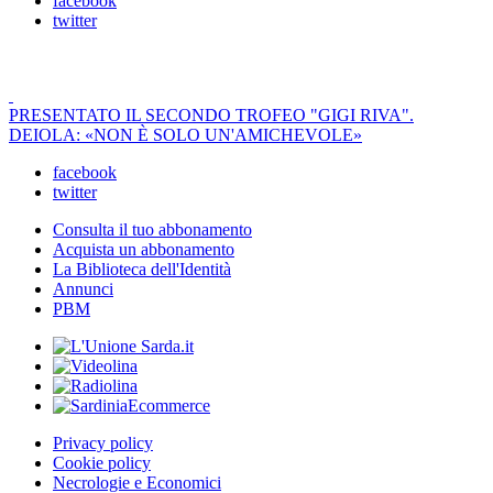
facebook
twitter
PRESENTATO IL SECONDO TROFEO "GIGI RIVA".
DEIOLA: «NON È SOLO UN'AMICHEVOLE»
facebook
twitter
Consulta il tuo abbonamento
Acquista un abbonamento
La Biblioteca dell'Identità
Annunci
PBM
Privacy policy
Cookie policy
Necrologie e Economici