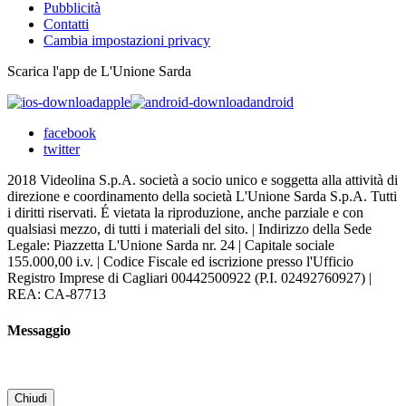
Pubblicità
Contatti
Cambia impostazioni privacy
Scarica l'app de L'Unione Sarda
apple
android
facebook
twitter
2018 Videolina S.p.A. società a socio unico e soggetta alla attività di
direzione e coordinamento della società L'Unione Sarda S.p.A. Tutti
i diritti riservati. É vietata la riproduzione, anche parziale e con
qualsiasi mezzo, di tutti i materiali del sito. | Indirizzo della Sede
Legale: Piazzetta L'Unione Sarda nr. 24 | Capitale sociale
155.000,00 i.v. | Codice Fiscale ed iscrizione presso l'Ufficio
Registro Imprese di Cagliari 00442500922 (P.I. 02492760927) |
REA: CA-87713
Messaggio
Chiudi