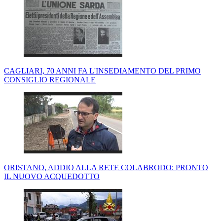
CAGLIARI, 70 ANNI FA L'INSEDIAMENTO DEL PRIMO
CONSIGLIO REGIONALE
ORISTANO, ADDIO ALLA RETE COLABRODO: PRONTO
IL NUOVO ACQUEDOTTO