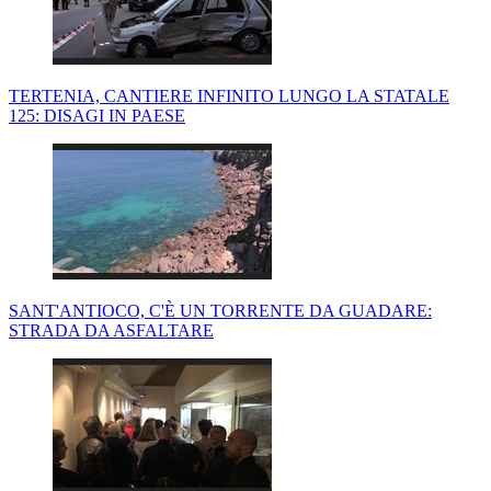
TERTENIA, CANTIERE INFINITO LUNGO LA STATALE
125: DISAGI IN PAESE
SANT'ANTIOCO, C'È UN TORRENTE DA GUADARE:
STRADA DA ASFALTARE