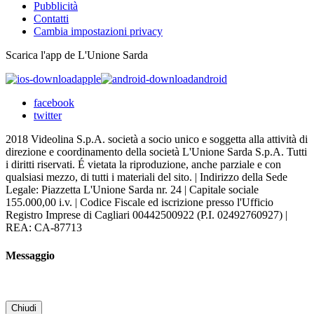
Pubblicità
Contatti
Cambia impostazioni privacy
Scarica l'app de L'Unione Sarda
apple
android
facebook
twitter
2018 Videolina S.p.A. società a socio unico e soggetta alla attività di
direzione e coordinamento della società L'Unione Sarda S.p.A. Tutti
i diritti riservati. É vietata la riproduzione, anche parziale e con
qualsiasi mezzo, di tutti i materiali del sito. | Indirizzo della Sede
Legale: Piazzetta L'Unione Sarda nr. 24 | Capitale sociale
155.000,00 i.v. | Codice Fiscale ed iscrizione presso l'Ufficio
Registro Imprese di Cagliari 00442500922 (P.I. 02492760927) |
REA: CA-87713
Messaggio
Chiudi