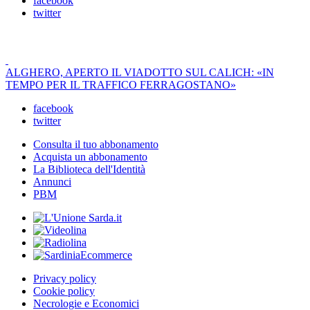
facebook
twitter
ALGHERO, APERTO IL VIADOTTO SUL CALICH: «IN
TEMPO PER IL TRAFFICO FERRAGOSTANO»
facebook
twitter
Consulta il tuo abbonamento
Acquista un abbonamento
La Biblioteca dell'Identità
Annunci
PBM
Privacy policy
Cookie policy
Necrologie e Economici