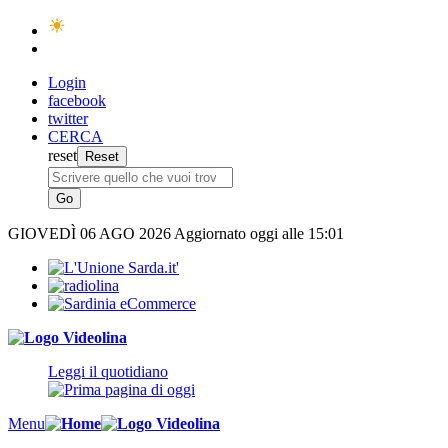
Login
facebook
twitter
CERCA
reset
GIOVEDÌ
06 AGO 2026
Aggiornato oggi alle 15:01
Leggi il quotidiano
Menu