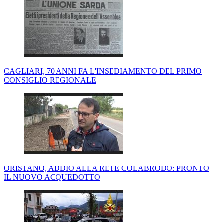
CAGLIARI, 70 ANNI FA L'INSEDIAMENTO DEL PRIMO
CONSIGLIO REGIONALE
ORISTANO, ADDIO ALLA RETE COLABRODO: PRONTO
IL NUOVO ACQUEDOTTO