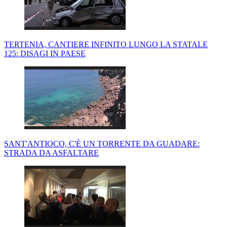
TERTENIA, CANTIERE INFINITO LUNGO LA STATALE
125: DISAGI IN PAESE
SANT'ANTIOCO, C'È UN TORRENTE DA GUADARE:
STRADA DA ASFALTARE