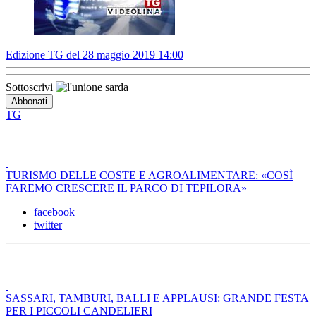
Edizione TG del 28 maggio 2019 14:00
Sottoscrivi
TG
TURISMO DELLE COSTE E AGROALIMENTARE: «COSÌ
FAREMO CRESCERE IL PARCO DI TEPILORA»
facebook
twitter
SASSARI, TAMBURI, BALLI E APPLAUSI: GRANDE FESTA
PER I PICCOLI CANDELIERI