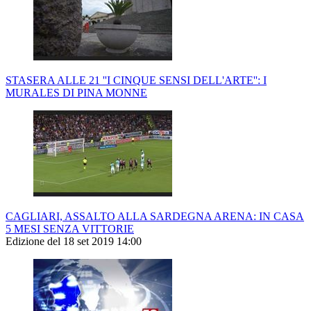
STASERA ALLE 21 ''I CINQUE SENSI DELL'ARTE'': I
MURALES DI PINA MONNE
CAGLIARI, ASSALTO ALLA SARDEGNA ARENA: IN CASA
5 MESI SENZA VITTORIE
Edizione del 18 set 2019 14:00