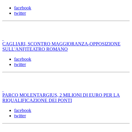
facebook
twitter
CAGLIARI, SCONTRO MAGGIORANZA-OPPOSIZIONE
SULL'ANFITEATRO ROMANO
facebook
twitter
PARCO MOLENTARGIUS, 2 MILIONI DI EURO PER LA
RIQUALIFICAZIONE DEI PONTI
facebook
twitter