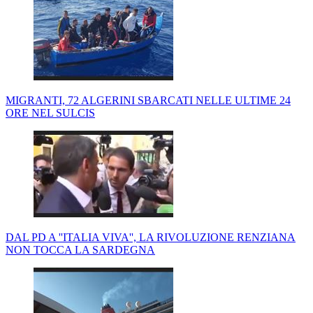
MIGRANTI, 72 ALGERINI SBARCATI NELLE ULTIME 24
ORE NEL SULCIS
DAL PD A ''ITALIA VIVA'', LA RIVOLUZIONE RENZIANA
NON TOCCA LA SARDEGNA