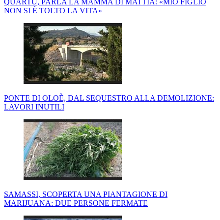
QUARTU, PARLA LA MAMMA DI MATTIA: «MIO FIGLIO
NON SI È TOLTO LA VITA»
PONTE DI OLOÈ, DAL SEQUESTRO ALLA DEMOLIZIONE:
LAVORI INUTILI
SAMASSI, SCOPERTA UNA PIANTAGIONE DI
MARIJUANA: DUE PERSONE FERMATE