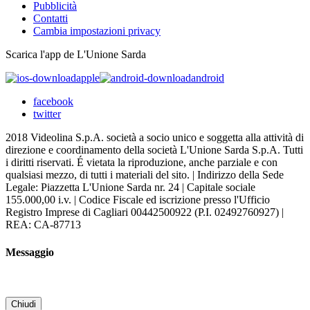
Pubblicità
Contatti
Cambia impostazioni privacy
Scarica l'app de L'Unione Sarda
apple
android
facebook
twitter
2018 Videolina S.p.A. società a socio unico e soggetta alla attività di
direzione e coordinamento della società L'Unione Sarda S.p.A. Tutti
i diritti riservati. É vietata la riproduzione, anche parziale e con
qualsiasi mezzo, di tutti i materiali del sito. | Indirizzo della Sede
Legale: Piazzetta L'Unione Sarda nr. 24 | Capitale sociale
155.000,00 i.v. | Codice Fiscale ed iscrizione presso l'Ufficio
Registro Imprese di Cagliari 00442500922 (P.I. 02492760927) |
REA: CA-87713
Messaggio
Chiudi