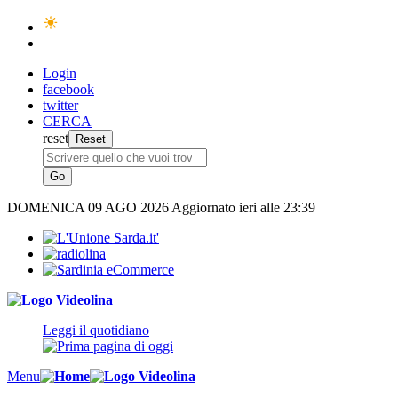
Login
facebook
twitter
CERCA
reset
DOMENICA
09 AGO 2026
Aggiornato ieri alle 23:39
Leggi il quotidiano
Menu