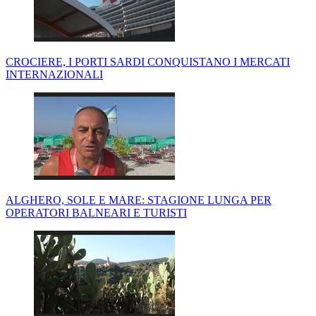
CROCIERE, I PORTI SARDI CONQUISTANO I MERCATI
INTERNAZIONALI
ALGHERO, SOLE E MARE: STAGIONE LUNGA PER
OPERATORI BALNEARI E TURISTI