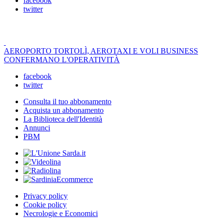
facebook
twitter
AEROPORTO TORTOLÌ, AEROTAXI E VOLI BUSINESS
CONFERMANO L'OPERATIVITÀ
facebook
twitter
Consulta il tuo abbonamento
Acquista un abbonamento
La Biblioteca dell'Identità
Annunci
PBM
Privacy policy
Cookie policy
Necrologie e Economici