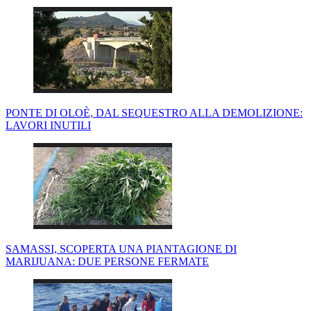
PONTE DI OLOÈ, DAL SEQUESTRO ALLA DEMOLIZIONE:
LAVORI INUTILI
SAMASSI, SCOPERTA UNA PIANTAGIONE DI
MARIJUANA: DUE PERSONE FERMATE