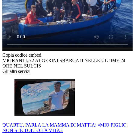
Copia codice embed
MIGRANTI, 72 ALGERINI SBARCATI NELLE ULTIME 24
ORE NEL SULCIS
Gli altri servizi
QUARTU, PARLA LA MAMMA DI MATTIA: «MIO FIGLIO
NON SI È TOLTO LA VITA»