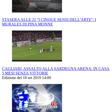
STASERA ALLE 21 ''I CINQUE SENSI DELL'ARTE'': I
MURALES DI PINA MONNE
CAGLIARI, ASSALTO ALLA SARDEGNA ARENA: IN CASA
5 MESI SENZA VITTORIE
Edizione del 18 set 2019 14:00