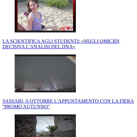
LA SCIENTIFICA AGLI STUDENTI: «NEGLI OMICIDI
DECISIVA L'ANALISI DEL DNA»
SASSARI, A OTTOBRE L'APPUNTAMENTO CON LA FIERA
''PROMO AUTUNNO''