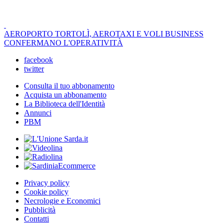
AEROPORTO TORTOLÌ, AEROTAXI E VOLI BUSINESS
CONFERMANO L'OPERATIVITÀ
facebook
twitter
Consulta il tuo abbonamento
Acquista un abbonamento
La Biblioteca dell'Identità
Annunci
PBM
Privacy policy
Cookie policy
Necrologie e Economici
Pubblicità
Contatti