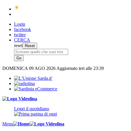
Login
facebook
twitter
CERCA
reset
DOMENICA
09 AGO 2026
Aggiornato ieri alle 23:39
Leggi il quotidiano
Menu