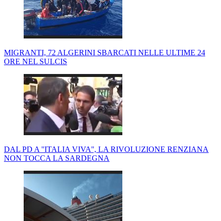
MIGRANTI, 72 ALGERINI SBARCATI NELLE ULTIME 24
ORE NEL SULCIS
DAL PD A ''ITALIA VIVA'', LA RIVOLUZIONE RENZIANA
NON TOCCA LA SARDEGNA