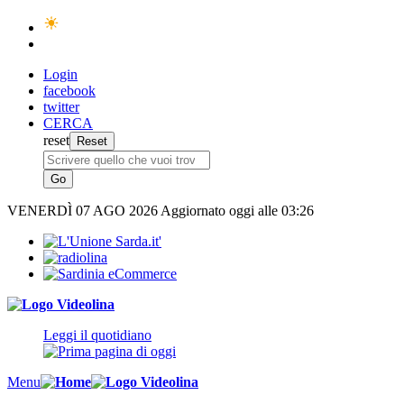
Login
facebook
twitter
CERCA
reset
VENERDÌ
07 AGO 2026
Aggiornato oggi alle 03:26
Leggi il quotidiano
Menu