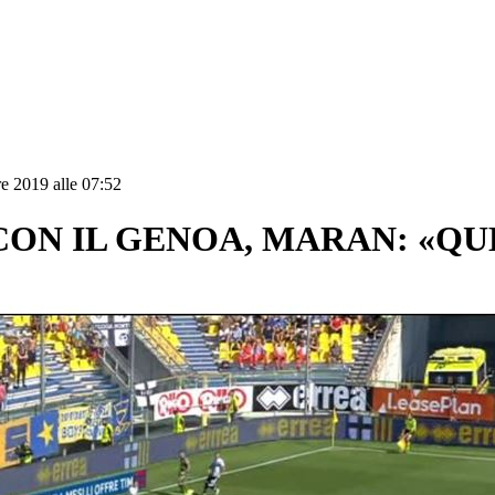
e 2019 alle 07:52
 CON IL GENOA, MARAN: «QU