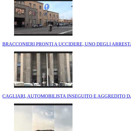
BRACCONIERI PRONTI A UCCIDERE, UNO DEGLI ARRESTA
CAGLIARI, AUTOMOBILISTA INSEGUITO E AGGREDITO D