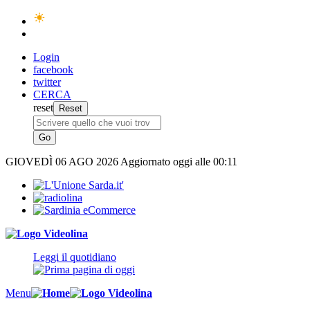
Login
facebook
twitter
CERCA
reset
GIOVEDÌ
06 AGO 2026
Aggiornato oggi alle 00:11
Leggi il quotidiano
Menu