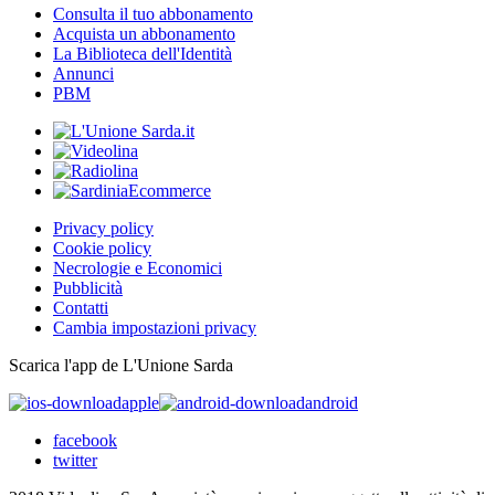
Consulta il tuo abbonamento
Acquista un abbonamento
La Biblioteca dell'Identità
Annunci
PBM
Privacy policy
Cookie policy
Necrologie e Economici
Pubblicità
Contatti
Cambia impostazioni privacy
Scarica l'app de L'Unione Sarda
apple
android
facebook
twitter