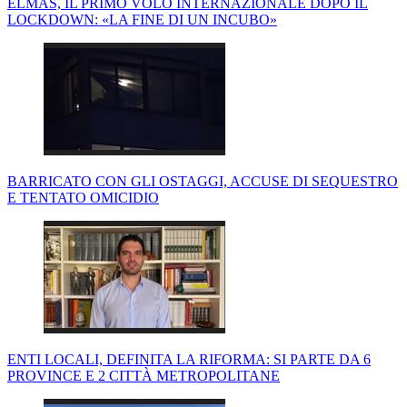
ELMAS, IL PRIMO VOLO INTERNAZIONALE DOPO IL
LOCKDOWN: «LA FINE DI UN INCUBO»
BARRICATO CON GLI OSTAGGI, ACCUSE DI SEQUESTRO
E TENTATO OMICIDIO
ENTI LOCALI, DEFINITA LA RIFORMA: SI PARTE DA 6
PROVINCE E 2 CITTÀ METROPOLITANE