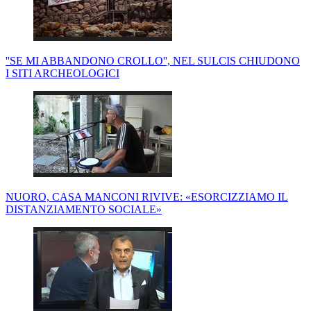
''SE MI ABBANDONO CROLLO'', NEL SULCIS CHIUDONO
I SITI ARCHEOLOGICI
NUORO, CASA MANCONI RIVIVE: «ESORCIZZIAMO IL
DISTANZIAMENTO SOCIALE»