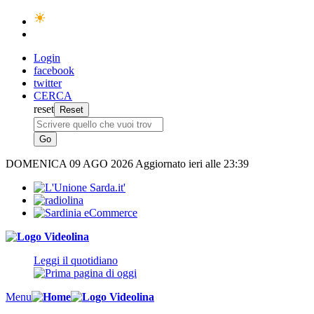
Login
facebook
twitter
CERCA
reset
DOMENICA
09 AGO 2026
Aggiornato ieri alle 23:39
Leggi il quotidiano
Menu