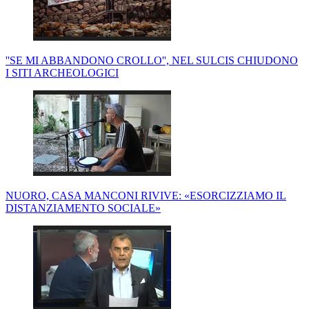
''SE MI ABBANDONO CROLLO'', NEL SULCIS CHIUDONO
I SITI ARCHEOLOGICI
NUORO, CASA MANCONI RIVIVE: «ESORCIZZIAMO IL
DISTANZIAMENTO SOCIALE»