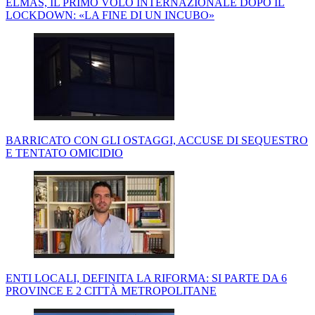
ELMAS, IL PRIMO VOLO INTERNAZIONALE DOPO IL
LOCKDOWN: «LA FINE DI UN INCUBO»
BARRICATO CON GLI OSTAGGI, ACCUSE DI SEQUESTRO
E TENTATO OMICIDIO
ENTI LOCALI, DEFINITA LA RIFORMA: SI PARTE DA 6
PROVINCE E 2 CITTÀ METROPOLITANE