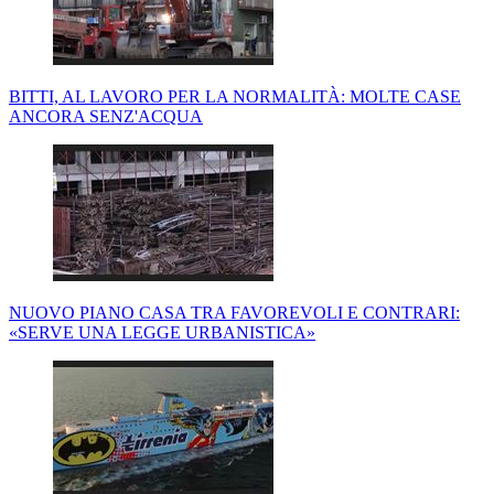
BITTI, AL LAVORO PER LA NORMALITÀ: MOLTE CASE
ANCORA SENZ'ACQUA
NUOVO PIANO CASA TRA FAVOREVOLI E CONTRARI:
«SERVE UNA LEGGE URBANISTICA»