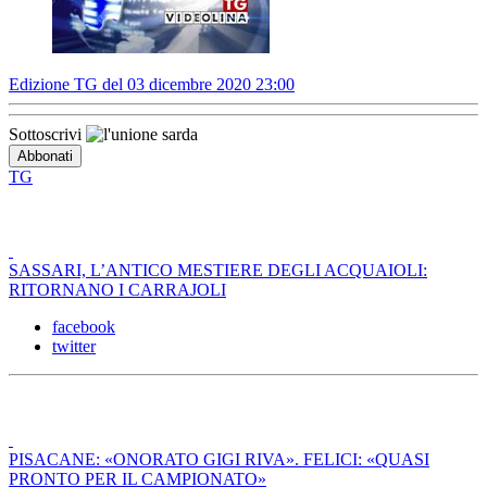
Edizione TG del 03 dicembre 2020 23:00
Sottoscrivi
TG
SASSARI, L’ANTICO MESTIERE DEGLI ACQUAIOLI:
RITORNANO I CARRAJOLI
facebook
twitter
PISACANE: «ONORATO GIGI RIVA». FELICI: «QUASI
PRONTO PER IL CAMPIONATO»