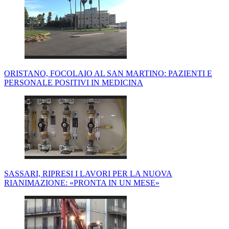
ORISTANO, FOCOLAIO AL SAN MARTINO: PAZIENTI E
PERSONALE POSITIVI IN MEDICINA
SASSARI, RIPRESI I LAVORI PER LA NUOVA
RIANIMAZIONE: «PRONTA IN UN MESE»