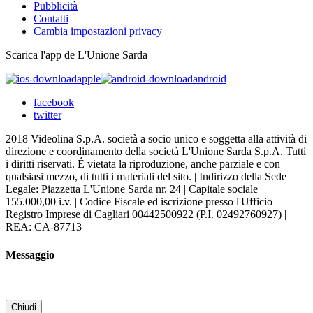
Pubblicità
Contatti
Cambia impostazioni privacy
Scarica l'app de L'Unione Sarda
apple
android
facebook
twitter
2018 Videolina S.p.A. società a socio unico e soggetta alla attività di
direzione e coordinamento della società L'Unione Sarda S.p.A. Tutti
i diritti riservati. É vietata la riproduzione, anche parziale e con
qualsiasi mezzo, di tutti i materiali del sito. | Indirizzo della Sede
Legale: Piazzetta L'Unione Sarda nr. 24 | Capitale sociale
155.000,00 i.v. | Codice Fiscale ed iscrizione presso l'Ufficio
Registro Imprese di Cagliari 00442500922 (P.I. 02492760927) |
REA: CA-87713
Messaggio
Chiudi