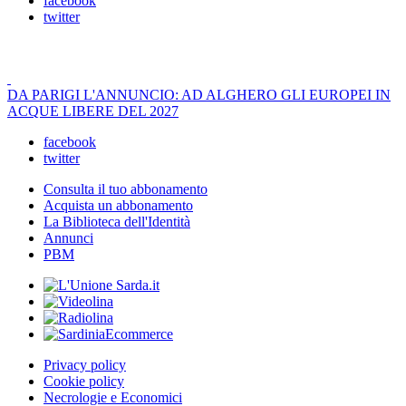
facebook
twitter
DA PARIGI L'ANNUNCIO: AD ALGHERO GLI EUROPEI IN
ACQUE LIBERE DEL 2027
facebook
twitter
Consulta il tuo abbonamento
Acquista un abbonamento
La Biblioteca dell'Identità
Annunci
PBM
Privacy policy
Cookie policy
Necrologie e Economici