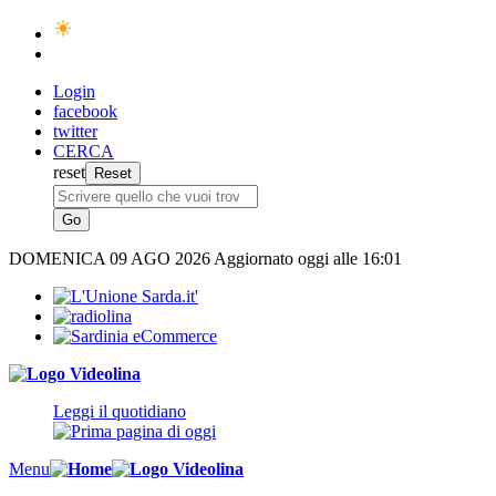
Login
facebook
twitter
CERCA
reset
DOMENICA
09 AGO 2026
Aggiornato oggi alle 16:01
Leggi il quotidiano
Menu