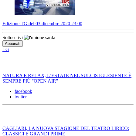
Edizione TG del 03 dicembre 2020 23:00
Sottoscrivi
TG
NATURA E RELAX, L’ESTATE NEL SULCIS IGLESIENTE È
SEMPRE PIÙ ''OPEN AIR''
facebook
twitter
CAGLIARI, LA NUOVA STAGIONE DEL TEATRO LIRICO:
CLASSICI E GRANDI PRIME