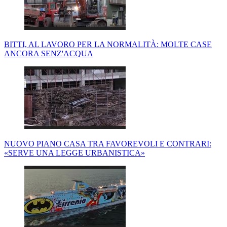
BITTI, AL LAVORO PER LA NORMALITÀ: MOLTE CASE
ANCORA SENZ'ACQUA
NUOVO PIANO CASA TRA FAVOREVOLI E CONTRARI:
«SERVE UNA LEGGE URBANISTICA»