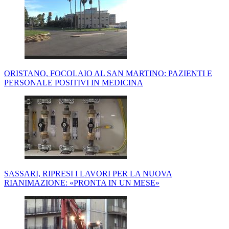
ORISTANO, FOCOLAIO AL SAN MARTINO: PAZIENTI E
PERSONALE POSITIVI IN MEDICINA
SASSARI, RIPRESI I LAVORI PER LA NUOVA
RIANIMAZIONE: «PRONTA IN UN MESE»