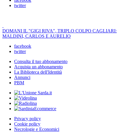
facebook
twitter
DOMANI IL "GIGI RIVA", TRIPLO COLPO CAGLIARI:
MALDINI, CARLOS E AURELIO
facebook
twitter
Consulta il tuo abbonamento
Acquista un abbonamento
La Biblioteca dell'Identità
Annunci
PBM
Privacy policy
Cookie policy
Necrologie e Economici