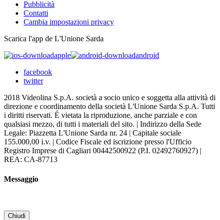
Pubblicità
Contatti
Cambia impostazioni privacy
Scarica l'app de L'Unione Sarda
apple
android
facebook
twitter
2018 Videolina S.p.A. società a socio unico e soggetta alla attività di
direzione e coordinamento della società L'Unione Sarda S.p.A. Tutti
i diritti riservati. É vietata la riproduzione, anche parziale e con
qualsiasi mezzo, di tutti i materiali del sito. | Indirizzo della Sede
Legale: Piazzetta L'Unione Sarda nr. 24 | Capitale sociale
155.000,00 i.v. | Codice Fiscale ed iscrizione presso l'Ufficio
Registro Imprese di Cagliari 00442500922 (P.I. 02492760927) |
REA: CA-87713
Messaggio
Chiudi