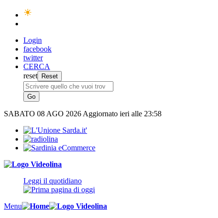
Login
facebook
twitter
CERCA
reset
SABATO
08 AGO 2026
Aggiornato ieri alle 23:58
Leggi il quotidiano
Menu