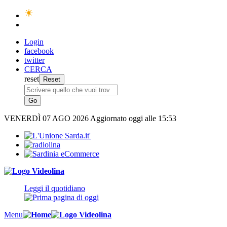
Login
facebook
twitter
CERCA
reset
VENERDÌ
07 AGO 2026
Aggiornato oggi alle 15:53
Leggi il quotidiano
Menu