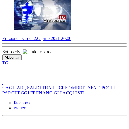
Edizione TG del 22 aprile 2021 20:00
Sottoscrivi
TG
CAGLIARI, SALDI TRA LUCI E OMBRE: AFA E POCHI
PARCHEGGI FRENANO GLI ACQUISTI
facebook
twitter