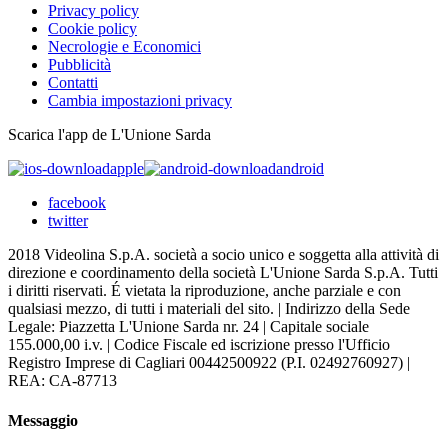
Privacy policy
Cookie policy
Necrologie e Economici
Pubblicità
Contatti
Cambia impostazioni privacy
Scarica l'app de L'Unione Sarda
apple
android
facebook
twitter
2018 Videolina S.p.A. società a socio unico e soggetta alla attività di
direzione e coordinamento della società L'Unione Sarda S.p.A. Tutti
i diritti riservati. É vietata la riproduzione, anche parziale e con
qualsiasi mezzo, di tutti i materiali del sito. | Indirizzo della Sede
Legale: Piazzetta L'Unione Sarda nr. 24 | Capitale sociale
155.000,00 i.v. | Codice Fiscale ed iscrizione presso l'Ufficio
Registro Imprese di Cagliari 00442500922 (P.I. 02492760927) |
REA: CA-87713
Messaggio