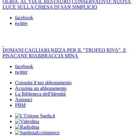
OLBIA, AL VIA IL RESTAURO CONSERVATIVO: NUOVA
LUCE SULLA CHIESA DI SAN SIMPLICIO
facebook
twitter
DOMANI CAGLIARI-NIZZA PER IL "TROFEO RIVA". E
PISACANE RIABBRACCIA MINA
facebook
twitter
Consulta il tuo abbonamento
Acquista un abbonamento
La Biblioteca dell'Identità
Annunci
PBM