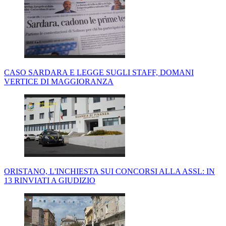
CASO SARDARA E LEGGE SUGLI STAFF, DOMANI
VERTICE DI MAGGIORANZA
ORISTANO, L'INCHIESTA SUI CONCORSI ALLA ASSL: IN
13 RINVIATI A GIUDIZIO