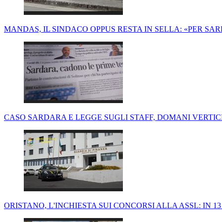
MANDAS, IL SINDACO OPPUS RESTA IN SELLA: «PER SA
CASO SARDARA E LEGGE SUGLI STAFF, DOMANI VERTI
ORISTANO, L'INCHIESTA SUI CONCORSI ALLA ASSL: IN 13