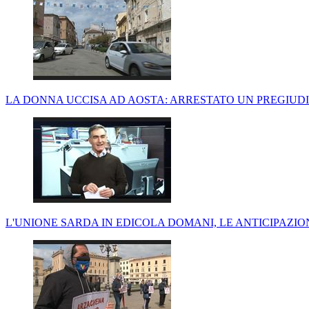
LA DONNA UCCISA AD AOSTA: ARRESTATO UN PREGIUDI
L'UNIONE SARDA IN EDICOLA DOMANI, LE ANTICIPAZI