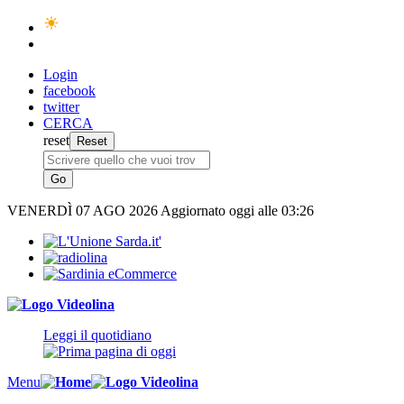
Login
facebook
twitter
CERCA
reset
VENERDÌ
07 AGO 2026
Aggiornato oggi alle 03:26
Leggi il quotidiano
Menu