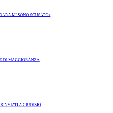
RDARA MI SONO SCUSATO»
CE DI MAGGIORANZA
 RINVIATI A GIUDIZIO