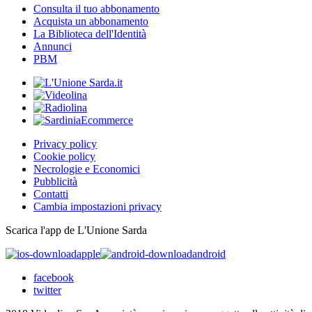
Consulta il tuo abbonamento
Acquista un abbonamento
La Biblioteca dell'Identità
Annunci
PBM
Privacy policy
Cookie policy
Necrologie e Economici
Pubblicità
Contatti
Cambia impostazioni privacy
Scarica l'app de L'Unione Sarda
apple
android
facebook
twitter