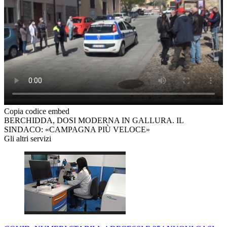
Copia codice embed
BERCHIDDA, DOSI MODERNA IN GALLURA. IL
SINDACO: «CAMPAGNA PIÙ VELOCE»
Gli altri servizi