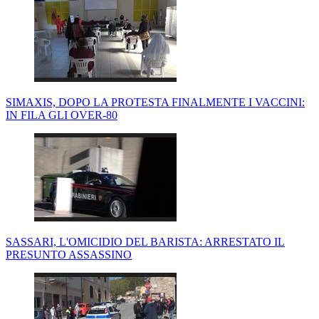
SIMAXIS, DOPO LA PROTESTA FINALMENTE I VACCINI:
IN FILA GLI OVER-80
SASSARI, L'OMICIDIO DEL BARISTA: ARRESTATO IL
PRESUNTO ASSASSINO