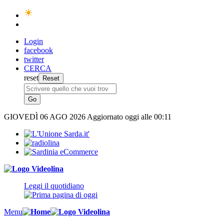
Login
facebook
twitter
CERCA
reset
GIOVEDÌ
06 AGO 2026
Aggiornato oggi alle 00:11
Leggi il quotidiano
Menu