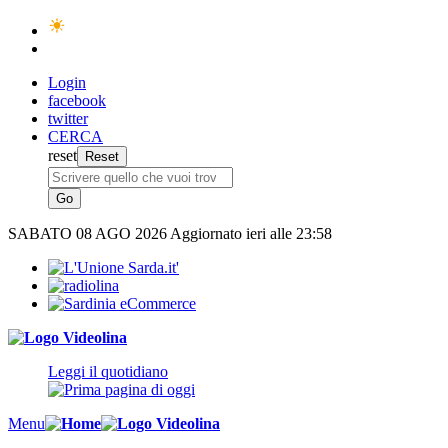
Login
facebook
twitter
CERCA
reset
SABATO
08 AGO 2026
Aggiornato ieri alle 23:58
Leggi il quotidiano
Menu