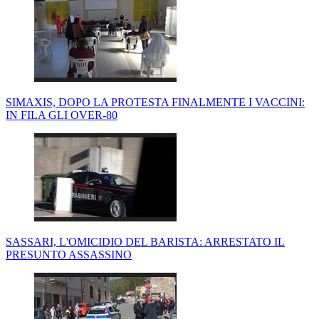
SIMAXIS, DOPO LA PROTESTA FINALMENTE I VACCINI:
IN FILA GLI OVER-80
SASSARI, L'OMICIDIO DEL BARISTA: ARRESTATO IL
PRESUNTO ASSASSINO