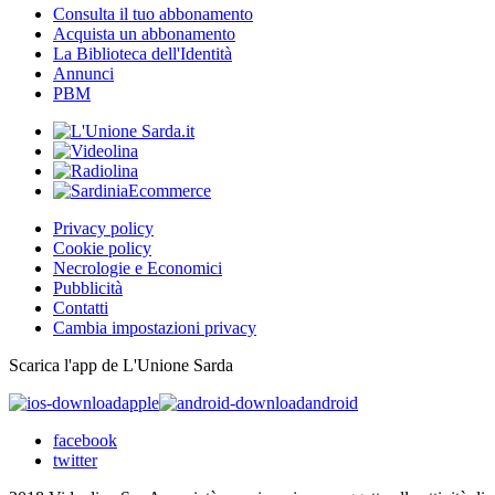
Consulta il tuo abbonamento
Acquista un abbonamento
La Biblioteca dell'Identità
Annunci
PBM
Privacy policy
Cookie policy
Necrologie e Economici
Pubblicità
Contatti
Cambia impostazioni privacy
Scarica l'app de L'Unione Sarda
apple
android
facebook
twitter