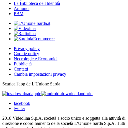
La Biblioteca dell'Identità
Annunci
PBM
Privacy policy
Cookie policy
Necrologie e Economici
Pubblicità
Contatti
Cambia impostazioni privacy
Scarica l'app de L'Unione Sarda
apple
android
facebook
twitter
2018 Videolina S.p.A. società a socio unico e soggetta alla attività di
direzione e coordinamento della società L'Unione Sarda S.p.A. Tutti