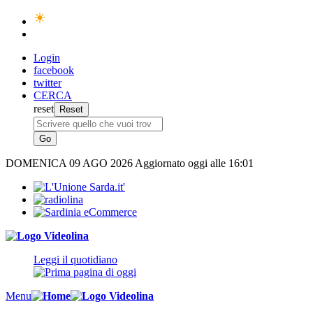
Login
facebook
twitter
CERCA
reset
DOMENICA
09 AGO 2026
Aggiornato oggi alle 16:01
Leggi il quotidiano
Menu