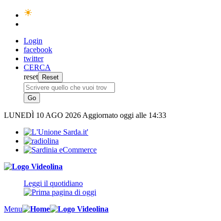
Login
facebook
twitter
CERCA
reset
LUNEDÌ
10 AGO 2026
Aggiornato oggi alle 14:33
Leggi il quotidiano
Menu