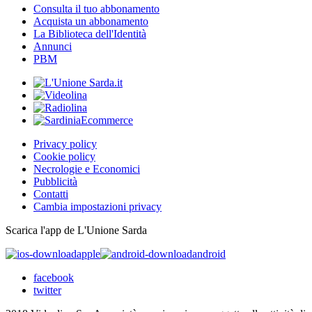
Consulta il tuo abbonamento
Acquista un abbonamento
La Biblioteca dell'Identità
Annunci
PBM
Privacy policy
Cookie policy
Necrologie e Economici
Pubblicità
Contatti
Cambia impostazioni privacy
Scarica l'app de L'Unione Sarda
apple
android
facebook
twitter