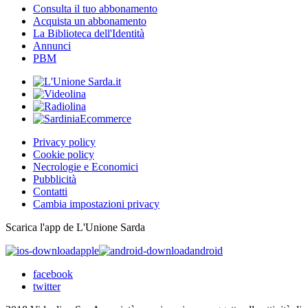
Consulta il tuo abbonamento
Acquista un abbonamento
La Biblioteca dell'Identità
Annunci
PBM
Privacy policy
Cookie policy
Necrologie e Economici
Pubblicità
Contatti
Cambia impostazioni privacy
Scarica l'app de L'Unione Sarda
apple
android
facebook
twitter