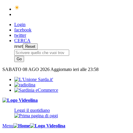
Login
facebook
twitter
CERCA
reset
SABATO
08 AGO 2026
Aggiornato ieri alle 23:58
Leggi il quotidiano
Menu