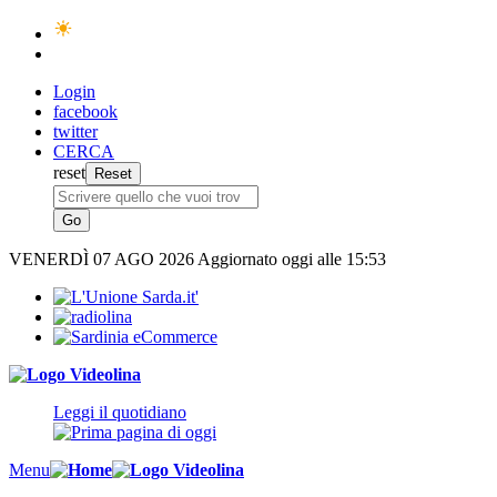
Login
facebook
twitter
CERCA
reset
VENERDÌ
07 AGO 2026
Aggiornato oggi alle 15:53
Leggi il quotidiano
Menu