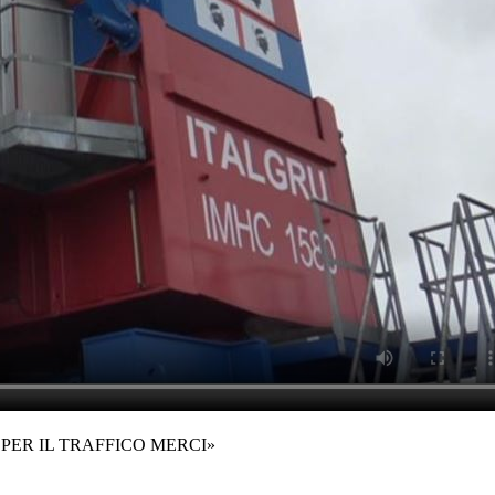
PER IL TRAFFICO MERCI»