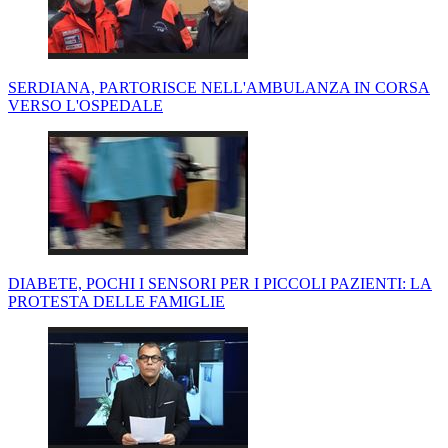
SERDIANA, PARTORISCE NELL'AMBULANZA IN CORSA
VERSO L'OSPEDALE
DIABETE, POCHI I SENSORI PER I PICCOLI PAZIENTI: LA
PROTESTA DELLE FAMIGLIE