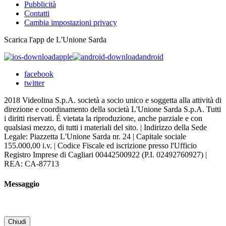
Pubblicità
Contatti
Cambia impostazioni privacy
Scarica l'app de L'Unione Sarda
apple
android
facebook
twitter
2018 Videolina S.p.A. società a socio unico e soggetta alla attività di
direzione e coordinamento della società L'Unione Sarda S.p.A. Tutti
i diritti riservati. É vietata la riproduzione, anche parziale e con
qualsiasi mezzo, di tutti i materiali del sito. | Indirizzo della Sede
Legale: Piazzetta L'Unione Sarda nr. 24 | Capitale sociale
155.000,00 i.v. | Codice Fiscale ed iscrizione presso l'Ufficio
Registro Imprese di Cagliari 00442500922 (P.I. 02492760927) |
REA: CA-87713
Messaggio
Chiudi