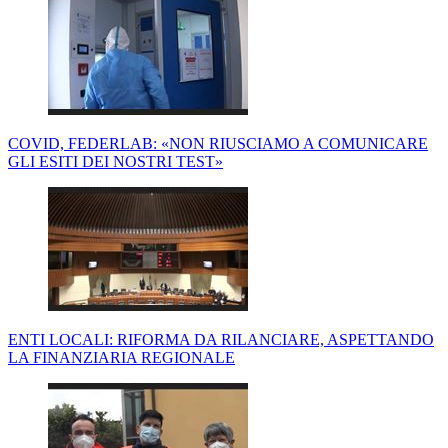
COVID, FEDERLAB: «NON RIUSCIAMO A COMUNICARE
GLI ESITI DEI NOSTRI TEST»
ENTI LOCALI: RIFORMA DA RILANCIARE, ASPETTANDO
LA FINANZIARIA REGIONALE