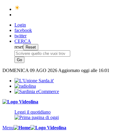
Login
facebook
twitter
CERCA
reset
DOMENICA
09 AGO 2026
Aggiornato oggi alle 16:01
Leggi il quotidiano
Menu