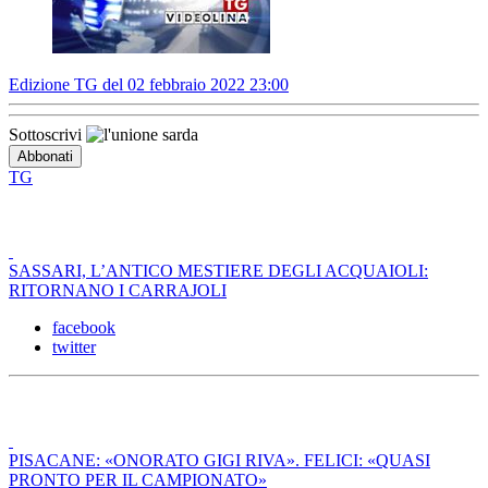
Edizione TG del 02 febbraio 2022 23:00
Sottoscrivi
TG
SASSARI, L’ANTICO MESTIERE DEGLI ACQUAIOLI:
RITORNANO I CARRAJOLI
facebook
twitter
PISACANE: «ONORATO GIGI RIVA». FELICI: «QUASI
PRONTO PER IL CAMPIONATO»