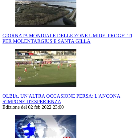
GIORNATA MONDIALE DELLE ZONE UMIDE: PROGETTI
PER MOLENTARGIUS E SANTA GILLA
OLBIA, UN'ALTRA OCCASIONE PERSA: L'ANCONA
S'IMPONE D'ESPERIENZA
Edizione del 02 feb 2022 23:00