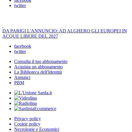
facebook
twitter
DA PARIGI L'ANNUNCIO: AD ALGHERO GLI EUROPEI IN
ACQUE LIBERE DEL 2027
facebook
twitter
Consulta il tuo abbonamento
Acquista un abbonamento
La Biblioteca dell'Identità
Annunci
PBM
Privacy policy
Cookie policy
Necrologie e Economici