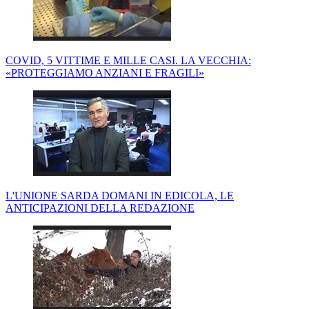
COVID, 5 VITTIME E MILLE CASI. LA VECCHIA:
«PROTEGGIAMO ANZIANI E FRAGILI»
L'UNIONE SARDA DOMANI IN EDICOLA, LE
ANTICIPAZIONI DELLA REDAZIONE