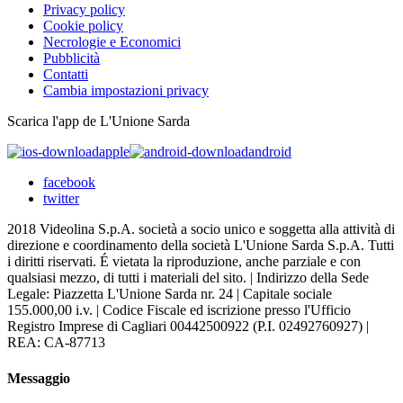
Privacy policy
Cookie policy
Necrologie e Economici
Pubblicità
Contatti
Cambia impostazioni privacy
Scarica l'app de L'Unione Sarda
apple
android
facebook
twitter
2018 Videolina S.p.A. società a socio unico e soggetta alla attività di
direzione e coordinamento della società L'Unione Sarda S.p.A. Tutti
i diritti riservati. É vietata la riproduzione, anche parziale e con
qualsiasi mezzo, di tutti i materiali del sito. | Indirizzo della Sede
Legale: Piazzetta L'Unione Sarda nr. 24 | Capitale sociale
155.000,00 i.v. | Codice Fiscale ed iscrizione presso l'Ufficio
Registro Imprese di Cagliari 00442500922 (P.I. 02492760927) |
REA: CA-87713
Messaggio