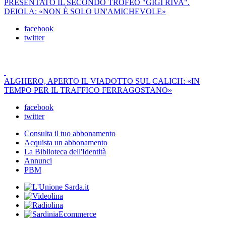
PRESENTATO IL SECONDO TROFEO "GIGI RIVA".
DEIOLA: «NON È SOLO UN'AMICHEVOLE»
facebook
twitter
ALGHERO, APERTO IL VIADOTTO SUL CALICH: «IN
TEMPO PER IL TRAFFICO FERRAGOSTANO»
facebook
twitter
Consulta il tuo abbonamento
Acquista un abbonamento
La Biblioteca dell'Identità
Annunci
PBM