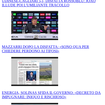
UDINESE-CAGLIARI 5-1, DISFATTA ROSSOBLÙ: JOAO
ILLUDE POI L'UMILIANTE TRACOLLO
MAZZARRI DOPO LA DISFATTA: «SONO QUA PER
CHIEDERE PERDONO AI TIFOSI»
ENERGIA, SOLINAS SFIDA IL GOVERNO: «DECRETO DA
IMPUGNARE: INIQUO E RISCHIOSO»