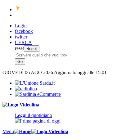
Login
facebook
twitter
CERCA
reset
GIOVEDÌ
06 AGO 2026
Aggiornato oggi alle 15:01
Leggi il quotidiano
Menu