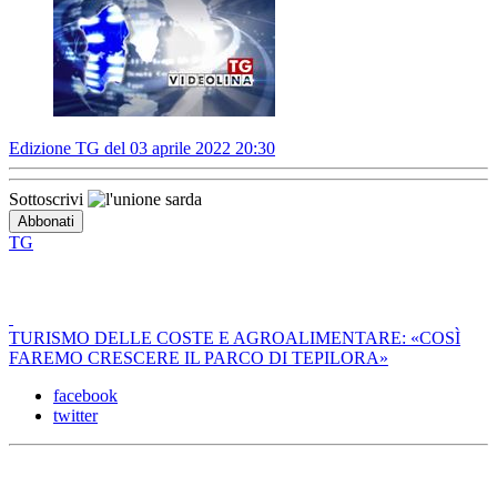
Edizione TG del 03 aprile 2022 20:30
Sottoscrivi
TG
TURISMO DELLE COSTE E AGROALIMENTARE: «COSÌ
FAREMO CRESCERE IL PARCO DI TEPILORA»
facebook
twitter