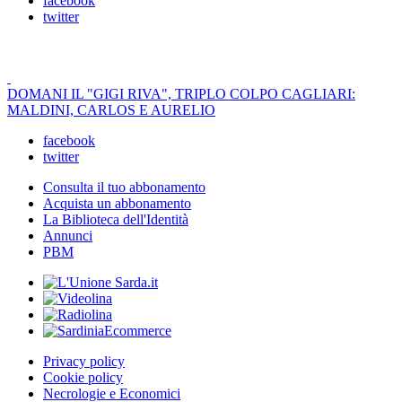
facebook
twitter
DOMANI IL "GIGI RIVA", TRIPLO COLPO CAGLIARI:
MALDINI, CARLOS E AURELIO
facebook
twitter
Consulta il tuo abbonamento
Acquista un abbonamento
La Biblioteca dell'Identità
Annunci
PBM
Privacy policy
Cookie policy
Necrologie e Economici