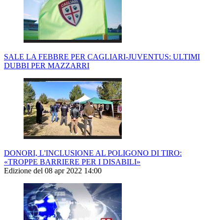
SALE LA FEBBRE PER CAGLIARI-JUVENTUS: ULTIMI
DUBBI PER MAZZARRI
DONORI, L'INCLUSIONE AL POLIGONO DI TIRO:
«TROPPE BARRIERE PER I DISABILI»
Edizione del 08 apr 2022 14:00