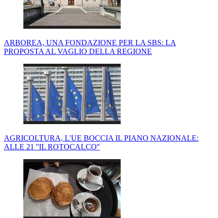
ARBOREA, UNA FONDAZIONE PER LA SBS: LA
PROPOSTA AL VAGLIO DELLA REGIONE
AGRICOLTURA, L'UE BOCCIA IL PIANO NAZIONALE:
ALLE 21 ''IL ROTOCALCO''