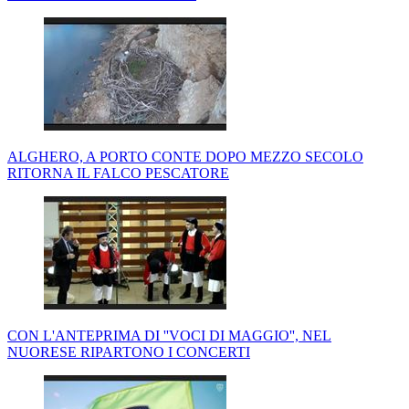
ALGHERO, A PORTO CONTE DOPO MEZZO SECOLO
RITORNA IL FALCO PESCATORE
CON L'ANTEPRIMA DI ''VOCI DI MAGGIO'', NEL
NUORESE RIPARTONO I CONCERTI