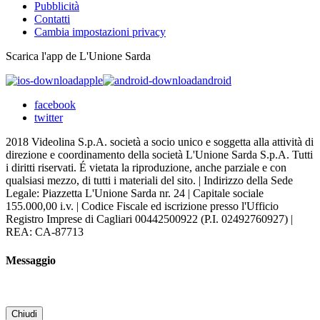
Pubblicità
Contatti
Cambia impostazioni privacy
Scarica l'app de L'Unione Sarda
apple
android
facebook
twitter
2018 Videolina S.p.A. società a socio unico e soggetta alla attività di
direzione e coordinamento della società L'Unione Sarda S.p.A. Tutti
i diritti riservati. É vietata la riproduzione, anche parziale e con
qualsiasi mezzo, di tutti i materiali del sito. | Indirizzo della Sede
Legale: Piazzetta L'Unione Sarda nr. 24 | Capitale sociale
155.000,00 i.v. | Codice Fiscale ed iscrizione presso l'Ufficio
Registro Imprese di Cagliari 00442500922 (P.I. 02492760927) |
REA: CA-87713
Messaggio
Chiudi