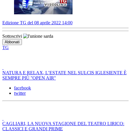
Edizione TG del 08 aprile 2022 14:00
Sottoscrivi
TG
NATURA E RELAX, L’ESTATE NEL SULCIS IGLESIENTE È
SEMPRE PIÙ ''OPEN AIR''
facebook
twitter
CAGLIARI, LA NUOVA STAGIONE DEL TEATRO LIRICO:
CLASSICI E GRANDI PRIME