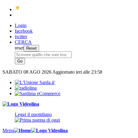
Login
facebook
twitter
CERCA
reset
SABATO
08 AGO 2026
Aggiornato ieri alle 23:58
Leggi il quotidiano
Menu