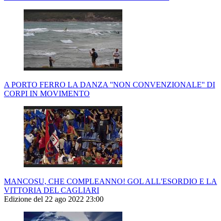
A PORTO FERRO LA DANZA ''NON CONVENZIONALE'' DI
CORPI IN MOVIMENTO
MANCOSU, CHE COMPLEANNO! GOL ALL'ESORDIO E LA
VITTORIA DEL CAGLIARI
Edizione del 22 ago 2022 23:00