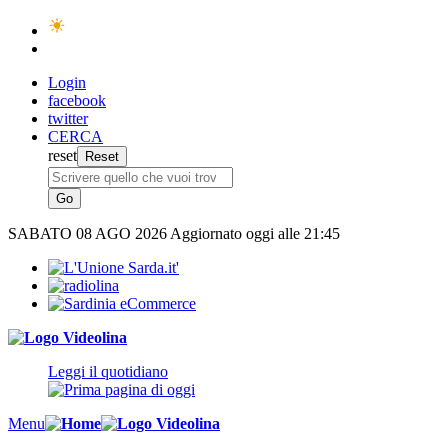
Login
facebook
twitter
CERCA
reset
SABATO
08 AGO 2026
Aggiornato oggi alle 21:45
Leggi il quotidiano
Menu