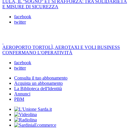
LULA, IL ''SOGNO'' ET SI RAFFORZA: TRA SOLIDARIETÀ
E MISURE DI SICUREZZA
facebook
twitter
AEROPORTO TORTOLÌ, AEROTAXI E VOLI BUSINESS
CONFERMANO L'OPERATIVITÀ
facebook
twitter
Consulta il tuo abbonamento
Acquista un abbonamento
La Biblioteca dell'Identità
Annunci
PBM