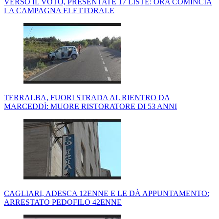
VERSO IL VOTO, PRESENTATE 17 LISTE: ORA COMINCIA
LA CAMPAGNA ELETTORALE
TERRALBA, FUORI STRADA AL RIENTRO DA
MARCEDDÌ: MUORE RISTORATORE DI 53 ANNI
CAGLIARI, ADESCA 12ENNE E LE DÀ APPUNTAMENTO:
ARRESTATO PEDOFILO 42ENNE