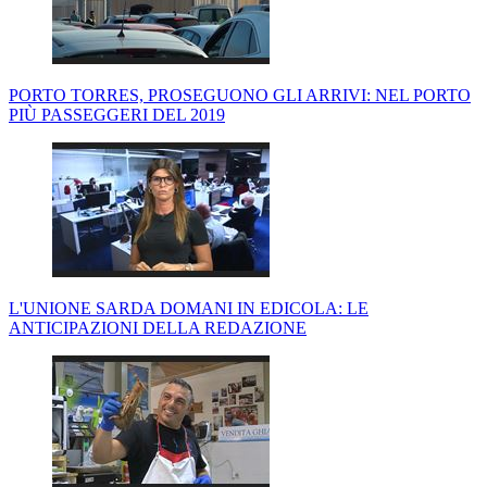
PORTO TORRES, PROSEGUONO GLI ARRIVI: NEL PORTO
PIÙ PASSEGGERI DEL 2019
L'UNIONE SARDA DOMANI IN EDICOLA: LE
ANTICIPAZIONI DELLA REDAZIONE