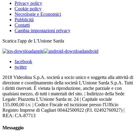
Privacy policy
Cookie policy
Necrologie e Economici
Pubblicità
Contatti
Cambia impostazioni privacy
Scarica l'app de L'Unione Sarda
apple
android
facebook
twitter
2018 Videolina S.p.A. società a socio unico e soggetta alla attività di
direzione e coordinamento della società L'Unione Sarda S.p.A. Tutti
i diritti riservati. É vietata la riproduzione, anche parziale e con
qualsiasi mezzo, di tutti i materiali del sito. | Indirizzo della Sede
Legale: Piazzetta L'Unione Sarda nr. 24 | Capitale sociale
155.000,00 i.v. | Codice Fiscale ed iscrizione presso l'Ufficio
Registro Imprese di Cagliari 00442500922 (P.I. 02492760927) |
REA: CA-87713
Messaggio