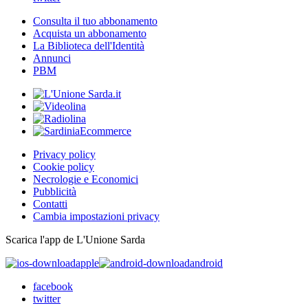
Consulta il tuo abbonamento
Acquista un abbonamento
La Biblioteca dell'Identità
Annunci
PBM
Privacy policy
Cookie policy
Necrologie e Economici
Pubblicità
Contatti
Cambia impostazioni privacy
Scarica l'app de L'Unione Sarda
apple
android
facebook
twitter