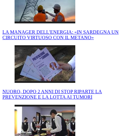
LA MANAGER DELL'ENERGIA: «IN SARDEGNA UN
CIRCUITO VIRTUOSO CON IL METANO»
NUORO, DOPO 2 ANNI DI STOP RIPARTE LA
PREVENZIONE E LA LOTTA AI TUMORI