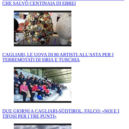
CHE SALVÒ CENTINAIA DI EBREI
CAGLIARI, LE UOVA DI 80 ARTISTI: ALL'ASTA PER I
TERREMOTATI DI SIRIA E TURCHIA
DUE GIORNI A CAGLIARI-SÜDTIROL. FALCO: «NOI E I
TIFOSI PER I TRE PUNTI»