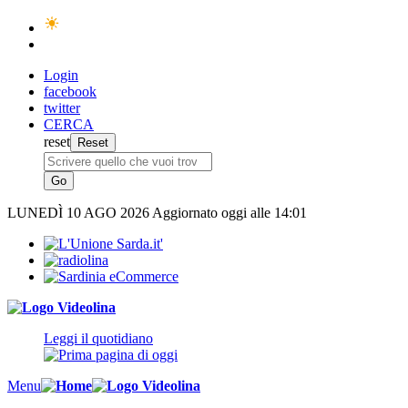
Login
facebook
twitter
CERCA
reset
LUNEDÌ
10 AGO 2026
Aggiornato oggi alle 14:01
Leggi il quotidiano
Menu