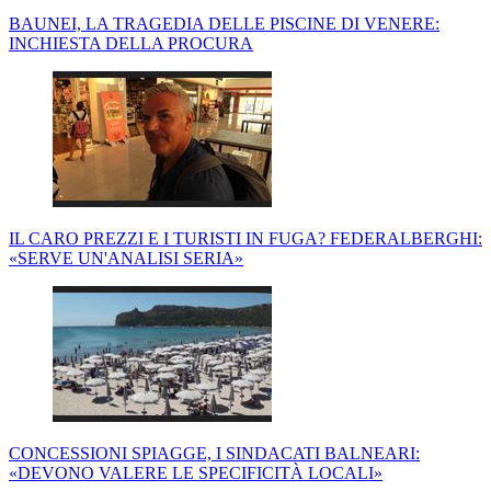
BAUNEI, LA TRAGEDIA DELLE PISCINE DI VENERE:
INCHIESTA DELLA PROCURA
IL CARO PREZZI E I TURISTI IN FUGA? FEDERALBERGHI:
«SERVE UN'ANALISI SERIA»
CONCESSIONI SPIAGGE, I SINDACATI BALNEARI:
«DEVONO VALERE LE SPECIFICITÀ LOCALI»