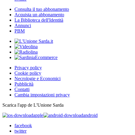
Consulta il tuo abbonamento
Acquista un abbonamento
La Biblioteca dell'Identità
Annunci
PBM
Privacy policy
Cookie policy
Necrologie e Economici
Pubblicità
Contatti
Cambia impostazioni privacy
Scarica l'app de L'Unione Sarda
apple
android
facebook
twitter