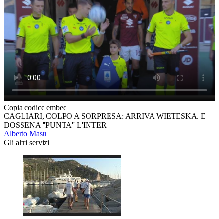
Copia codice embed
CAGLIARI, COLPO A SORPRESA: ARRIVA WIETESKA. E
DOSSENA ''PUNTA'' L'INTER
Alberto Masu
Gli altri servizi