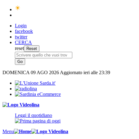
Login
facebook
twitter
CERCA
reset
DOMENICA
09 AGO 2026
Aggiornato ieri alle 23:39
Leggi il quotidiano
Menu