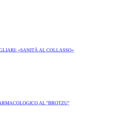
AGLIARI: «SANITÀ AL COLLASSO»
ARMACOLOGICO AL ''BROTZU''