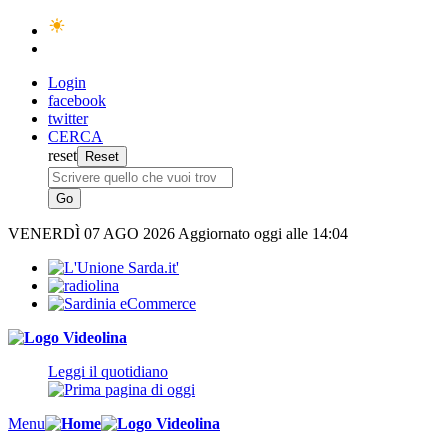
Login
facebook
twitter
CERCA
reset
VENERDÌ
07 AGO 2026
Aggiornato oggi alle 14:04
Leggi il quotidiano
Menu