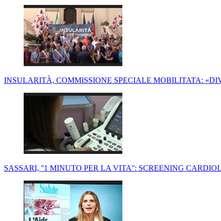
INSULARITÀ, COMMISSIONE SPECIALE MOBILITATA: «D
SASSARI, ''1 MINUTO PER LA VITA'': SCREENING CARDI