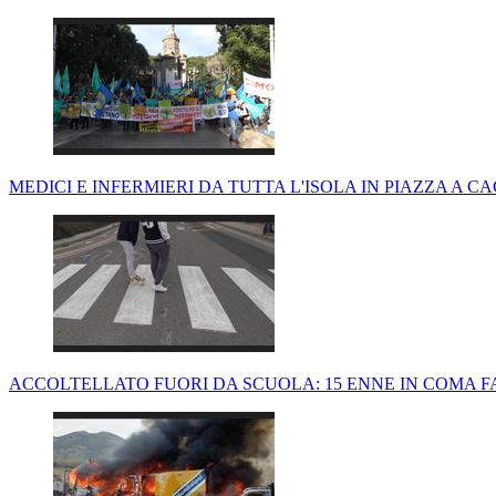
MEDICI E INFERMIERI DA TUTTA L'ISOLA IN PIAZZA A C
ACCOLTELLATO FUORI DA SCUOLA: 15 ENNE IN COMA F