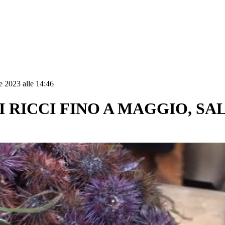
e 2023 alle 14:46
I RICCI FINO A MAGGIO, S