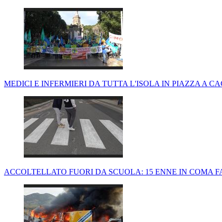
MEDICI E INFERMIERI DA TUTTA L'ISOLA IN PIAZZA A C
ACCOLTELLATO FUORI DA SCUOLA: 15 ENNE IN COMA F