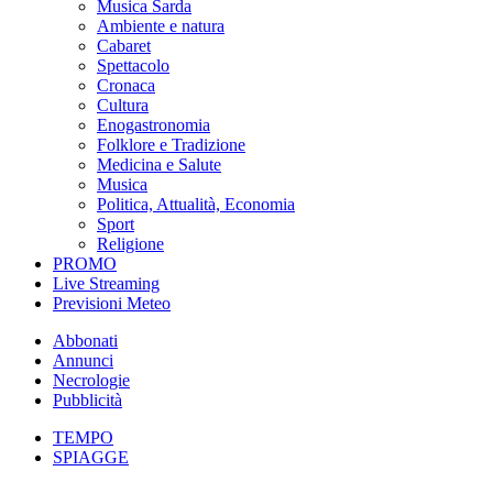
Musica Sarda
Ambiente e natura
Cabaret
Spettacolo
Cronaca
Cultura
Enogastronomia
Folklore e Tradizione
Medicina e Salute
Musica
Politica, Attualità, Economia
Sport
Religione
PROMO
Live Streaming
Previsioni Meteo
Abbonati
Annunci
Necrologie
Pubblicità
TEMPO
SPIAGGE