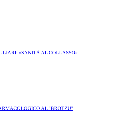
AGLIARI: «SANITÀ AL COLLASSO»
ARMACOLOGICO AL ''BROTZU''