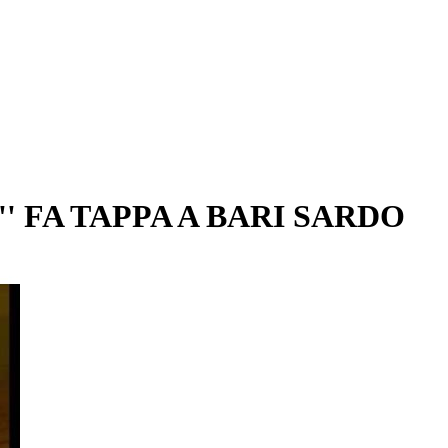
' FA TAPPA A BARI SARDO