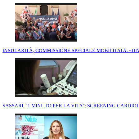
INSULARITÀ, COMMISSIONE SPECIALE MOBILITATA: «D
SASSARI, ''1 MINUTO PER LA VITA'': SCREENING CARDI