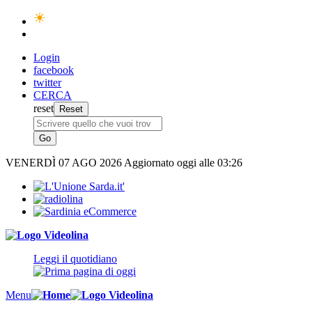
Login
facebook
twitter
CERCA
reset
VENERDÌ
07 AGO 2026
Aggiornato oggi alle 03:26
Leggi il quotidiano
Menu