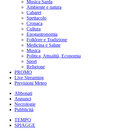
Musica Sarda
Ambiente e natura
Cabaret
Spettacolo
Cronaca
Cultura
Enogastronomia
Folklore e Tradizione
Medicina e Salute
Musica
Politica, Attualità, Economia
Sport
Religione
PROMO
Live Streaming
Previsioni Meteo
Abbonati
Annunci
Necrologie
Pubblicità
TEMPO
SPIAGGE