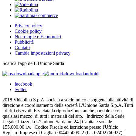
Privacy policy
Cookie policy
Necrologie e Economici
Pubblicità
Contatti
Cambia impostazioni privacy
Scarica l'app de L'Unione Sarda
apple
android
facebook
twitter
2018 Videolina S.p.A. società a socio unico e soggetta alla attività di
direzione e coordinamento della società L'Unione Sarda S.p.A. Tutti
i diritti riservati. É vietata la riproduzione, anche parziale e con
qualsiasi mezzo, di tutti i materiali del sito. | Indirizzo della Sede
Legale: Piazzetta L'Unione Sarda nr. 24 | Capitale sociale
155.000,00 i.v. | Codice Fiscale ed iscrizione presso l'Ufficio
Registro Imprese di Cagliari 00442500922 (P.I. 02492760927) |