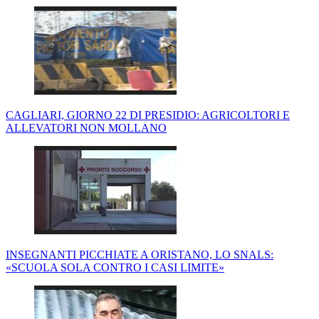
CAGLIARI, GIORNO 22 DI PRESIDIO: AGRICOLTORI E
ALLEVATORI NON MOLLANO
INSEGNANTI PICCHIATE A ORISTANO, LO SNALS:
«SCUOLA SOLA CONTRO I CASI LIMITE»