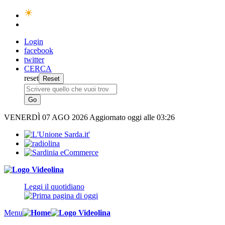
Login
facebook
twitter
CERCA
reset
VENERDÌ
07 AGO 2026
Aggiornato oggi alle 03:26
Leggi il quotidiano
Menu