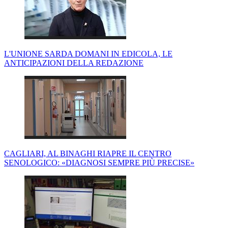
L'UNIONE SARDA DOMANI IN EDICOLA, LE
ANTICIPAZIONI DELLA REDAZIONE
CAGLIARI, AL BINAGHI RIAPRE IL CENTRO
SENOLOGICO: «DIAGNOSI SEMPRE PIÙ PRECISE»