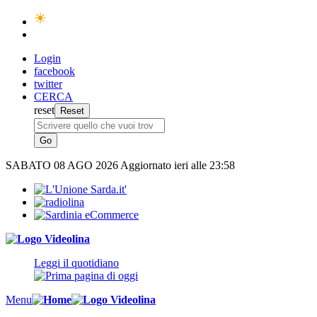
Login
facebook
twitter
CERCA
reset
SABATO
08 AGO 2026
Aggiornato ieri alle 23:58
Leggi il quotidiano
Menu