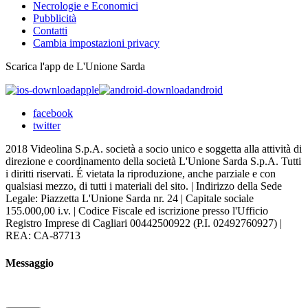
Necrologie e Economici
Pubblicità
Contatti
Cambia impostazioni privacy
Scarica l'app de L'Unione Sarda
apple
android
facebook
twitter
2018 Videolina S.p.A. società a socio unico e soggetta alla attività di
direzione e coordinamento della società L'Unione Sarda S.p.A. Tutti
i diritti riservati. É vietata la riproduzione, anche parziale e con
qualsiasi mezzo, di tutti i materiali del sito. | Indirizzo della Sede
Legale: Piazzetta L'Unione Sarda nr. 24 | Capitale sociale
155.000,00 i.v. | Codice Fiscale ed iscrizione presso l'Ufficio
Registro Imprese di Cagliari 00442500922 (P.I. 02492760927) |
REA: CA-87713
Messaggio