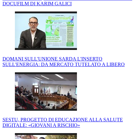
DOCUFILM DI KARIM GALICI
DOMANI SULL'UNIONE SARDA L'INSERTO
SULL'ENERGIA: DA MERCATO TUTELATO A LIBERO
SESTU, PROGETTO DI EDUCAZIONE ALLA SALUTE
DIGITALE: «GIOVANI A RISCHIO»