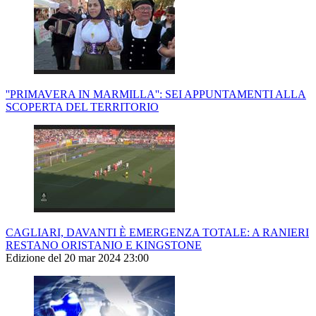
''PRIMAVERA IN MARMILLA'': SEI APPUNTAMENTI ALLA
SCOPERTA DEL TERRITORIO
CAGLIARI, DAVANTI È EMERGENZA TOTALE: A RANIERI
RESTANO ORISTANIO E KINGSTONE
Edizione del 20 mar 2024 23:00