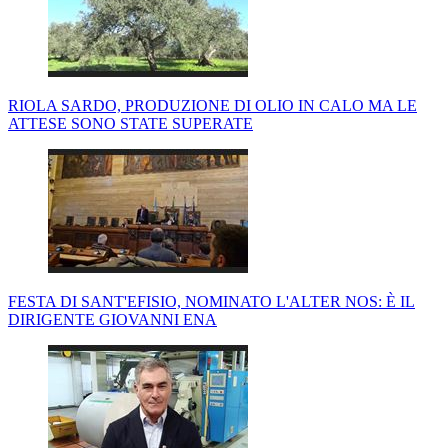
RIOLA SARDO, PRODUZIONE DI OLIO IN CALO MA LE
ATTESE SONO STATE SUPERATE
FESTA DI SANT'EFISIO, NOMINATO L'ALTER NOS: È IL
DIRIGENTE GIOVANNI ENA