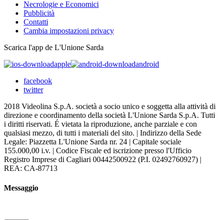
Necrologie e Economici
Pubblicità
Contatti
Cambia impostazioni privacy
Scarica l'app de L'Unione Sarda
apple
android
facebook
twitter
2018 Videolina S.p.A. società a socio unico e soggetta alla attività di
direzione e coordinamento della società L'Unione Sarda S.p.A. Tutti
i diritti riservati. É vietata la riproduzione, anche parziale e con
qualsiasi mezzo, di tutti i materiali del sito. | Indirizzo della Sede
Legale: Piazzetta L'Unione Sarda nr. 24 | Capitale sociale
155.000,00 i.v. | Codice Fiscale ed iscrizione presso l'Ufficio
Registro Imprese di Cagliari 00442500922 (P.I. 02492760927) |
REA: CA-87713
Messaggio