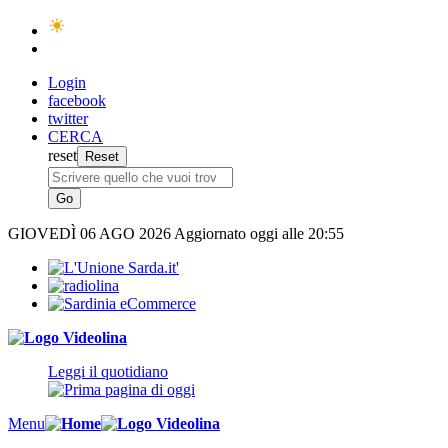
Login
facebook
twitter
CERCA
reset
GIOVEDÌ
06 AGO 2026
Aggiornato oggi alle 20:55
Leggi il quotidiano
Menu