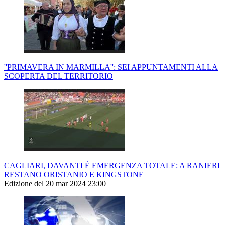
''PRIMAVERA IN MARMILLA'': SEI APPUNTAMENTI ALLA
SCOPERTA DEL TERRITORIO
CAGLIARI, DAVANTI È EMERGENZA TOTALE: A RANIERI
RESTANO ORISTANIO E KINGSTONE
Edizione del 20 mar 2024 23:00