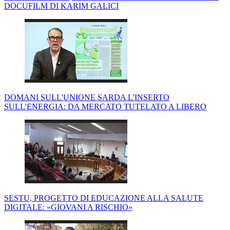
DOCUFILM DI KARIM GALICI
DOMANI SULL'UNIONE SARDA L'INSERTO
SULL'ENERGIA: DA MERCATO TUTELATO A LIBERO
SESTU, PROGETTO DI EDUCAZIONE ALLA SALUTE
DIGITALE: «GIOVANI A RISCHIO»