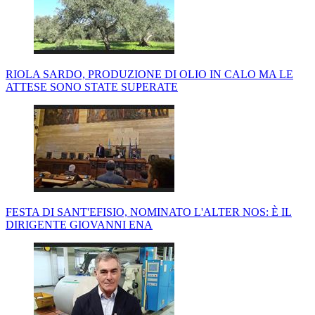
RIOLA SARDO, PRODUZIONE DI OLIO IN CALO MA LE
ATTESE SONO STATE SUPERATE
FESTA DI SANT'EFISIO, NOMINATO L'ALTER NOS: È IL
DIRIGENTE GIOVANNI ENA