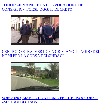
TODDE: «IL 9 APRILE LA CONVOCAZIONE DEL
CONSIGLIO». FORSE OGGI IL DECRETO
CENTRODESTRA, VERTICE A ORISTANO: IL NODO DEI
NOMI PER LA CORSA DEI SINDACI
SORGONO, MANCA UNA FIRMA PER L'ELISOCCORSO:
«MA I SOLDI CI SONO»