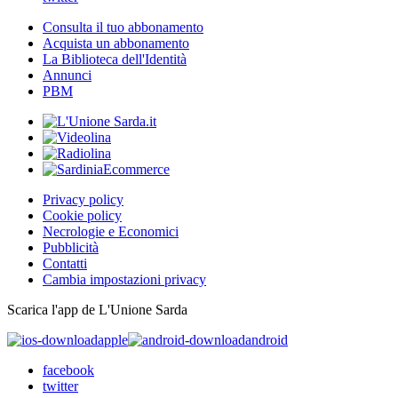
Consulta il tuo abbonamento
Acquista un abbonamento
La Biblioteca dell'Identità
Annunci
PBM
Privacy policy
Cookie policy
Necrologie e Economici
Pubblicità
Contatti
Cambia impostazioni privacy
Scarica l'app de L'Unione Sarda
apple
android
facebook
twitter