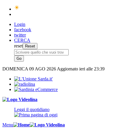
Login
facebook
twitter
CERCA
reset
DOMENICA
09 AGO 2026
Aggiornato ieri alle 23:39
Leggi il quotidiano
Menu