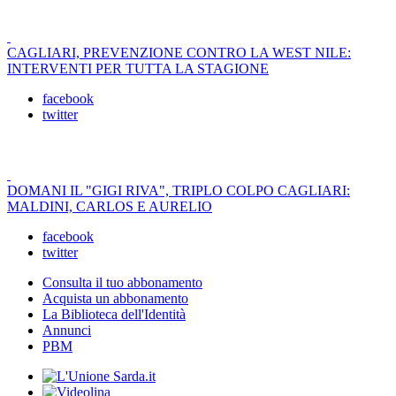
CAGLIARI, PREVENZIONE CONTRO LA WEST NILE:
INTERVENTI PER TUTTA LA STAGIONE
facebook
twitter
DOMANI IL "GIGI RIVA", TRIPLO COLPO CAGLIARI:
MALDINI, CARLOS E AURELIO
facebook
twitter
Consulta il tuo abbonamento
Acquista un abbonamento
La Biblioteca dell'Identità
Annunci
PBM