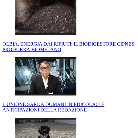
OLBIA, ENERGIA DAI RIFIUTI: IL BIODIGESTORE CIPNES
PRODURRÀ BIOMETANO
L'UNIONE SARDA DOMANI IN EDICOLA: LE
ANTICIPAZIONI DELLA REDAZIONE