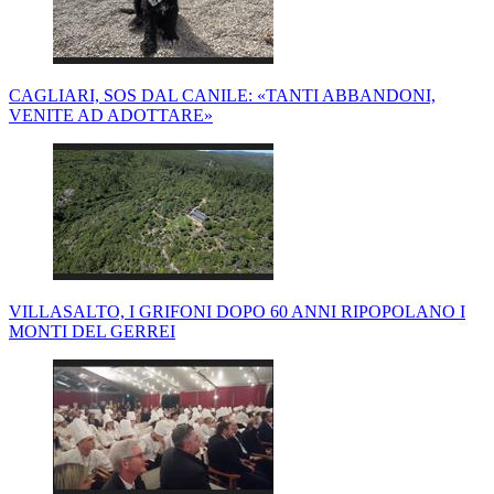
CAGLIARI, SOS DAL CANILE: «TANTI ABBANDONI,
VENITE AD ADOTTARE»
VILLASALTO, I GRIFONI DOPO 60 ANNI RIPOPOLANO I
MONTI DEL GERREI