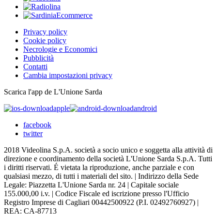
Privacy policy
Cookie policy
Necrologie e Economici
Pubblicità
Contatti
Cambia impostazioni privacy
Scarica l'app de L'Unione Sarda
apple
android
facebook
twitter
2018 Videolina S.p.A. società a socio unico e soggetta alla attività di
direzione e coordinamento della società L'Unione Sarda S.p.A. Tutti
i diritti riservati. É vietata la riproduzione, anche parziale e con
qualsiasi mezzo, di tutti i materiali del sito. | Indirizzo della Sede
Legale: Piazzetta L'Unione Sarda nr. 24 | Capitale sociale
155.000,00 i.v. | Codice Fiscale ed iscrizione presso l'Ufficio
Registro Imprese di Cagliari 00442500922 (P.I. 02492760927) |
REA: CA-87713