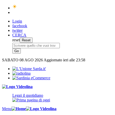
Login
facebook
twitter
CERCA
reset
SABATO
08 AGO 2026
Aggiornato ieri alle 23:58
Leggi il quotidiano
Menu