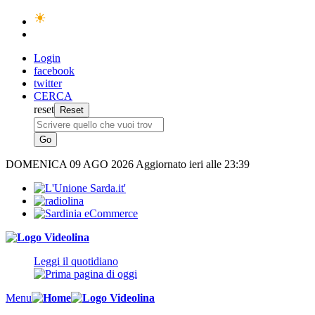
Login
facebook
twitter
CERCA
reset
DOMENICA
09 AGO 2026
Aggiornato ieri alle 23:39
Leggi il quotidiano
Menu