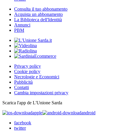
Consulta il tuo abbonamento
Acquista un abbonamento
La Biblioteca dell'Identità
Annunci
PBM
Privacy policy
Cookie policy
Necrologie e Economici
Pubblicità
Contatti
Cambia impostazioni privacy
Scarica l'app de L'Unione Sarda
apple
android
facebook
twitter