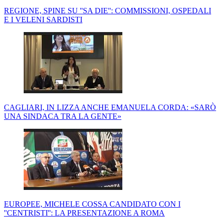
REGIONE, SPINE SU ''SA DIE'': COMMISSIONI, OSPEDALI
E I VELENI SARDISTI
CAGLIARI, IN LIZZA ANCHE EMANUELA CORDA: «SARÒ
UNA SINDACA TRA LA GENTE»
EUROPEE, MICHELE COSSA CANDIDATO CON I
''CENTRISTI'': LA PRESENTAZIONE A ROMA