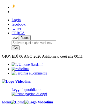
Login
facebook
twitter
CERCA
reset
GIOVEDÌ
06 AGO 2026
Aggiornato oggi alle 00:11
Leggi il quotidiano
Menu