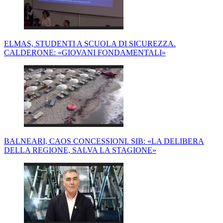
ELMAS, STUDENTI A SCUOLA DI SICUREZZA.
CALDERONE: «GIOVANI FONDAMENTALI»
BALNEARI, CAOS CONCESSIONI. SIB: «LA DELIBERA
DELLA REGIONE, SALVA LA STAGIONE»