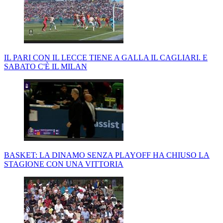
IL PARI CON IL LECCE TIENE A GALLA IL CAGLIARI. E
SABATO C'È IL MILAN
BASKET: LA DINAMO SENZA PLAYOFF HA CHIUSO LA
STAGIONE CON UNA VITTORIA