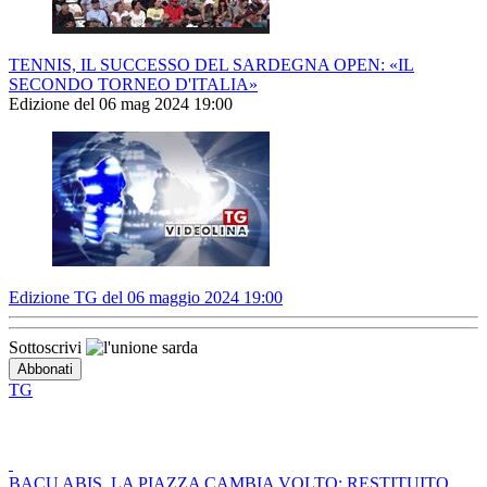
TENNIS, IL SUCCESSO DEL SARDEGNA OPEN: «IL
SECONDO TORNEO D'ITALIA»
Edizione del 06 mag 2024 19:00
Edizione TG del 06 maggio 2024 19:00
Sottoscrivi
TG
BACU ABIS, LA PIAZZA CAMBIA VOLTO: RESTITUITO