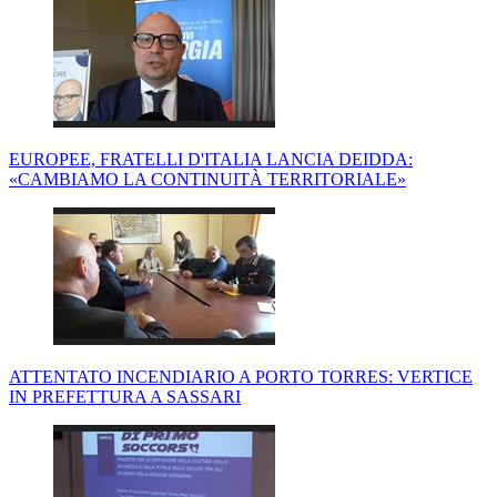
EUROPEE, FRATELLI D'ITALIA LANCIA DEIDDA:
«CAMBIAMO LA CONTINUITÀ TERRITORIALE»
ATTENTATO INCENDIARIO A PORTO TORRES: VERTICE
IN PREFETTURA A SASSARI