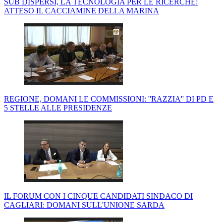
SUB DISPERSI, LA TECNOLOGIA PER LE RICERCHE:
ATTESO IL CACCIAMINE DELLA MARINA
REGIONE, DOMANI LE COMMISSIONI: ''RAZZIA'' DI PD E
5 STELLE ALLE PRESIDENZE
IL FORUM CON I CINQUE CANDIDATI SINDACO DI
CAGLIARI: DOMANI SULL'UNIONE SARDA