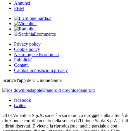
Annunci
PBM
Privacy policy
Cookie policy
Necrologie e Economici
Pubblicità
Contatti
Cambia impostazioni privacy
Scarica l'app de L'Unione Sarda
apple
android
facebook
twitter
2018 Videolina S.p.A. società a socio unico e soggetta alla attività di
direzione e coordinamento della società L'Unione Sarda S.p.A. Tutti
i diritti riservati. É vietata la riproduzione, anche parziale e con