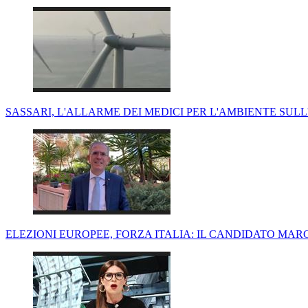
SASSARI, L'ALLARME DEI MEDICI PER L'AMBIENTE SUL
ELEZIONI EUROPEE, FORZA ITALIA: IL CANDIDATO MA