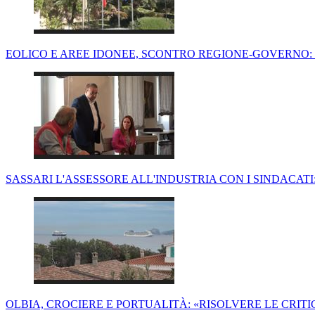
EOLICO E AREE IDONEE, SCONTRO REGIONE-GOVERNO:
SASSARI L'ASSESSORE ALL'INDUSTRIA CON I SINDACAT
OLBIA, CROCIERE E PORTUALITÀ: «RISOLVERE LE CRIT