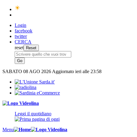
Login
facebook
twitter
CERCA
reset
SABATO
08 AGO 2026
Aggiornato ieri alle 23:58
Leggi il quotidiano
Menu