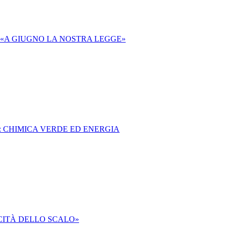
 «A GIUGNO LA NOSTRA LEGGE»
I: CHIMICA VERDE ED ENERGIA
ICITÀ DELLO SCALO»