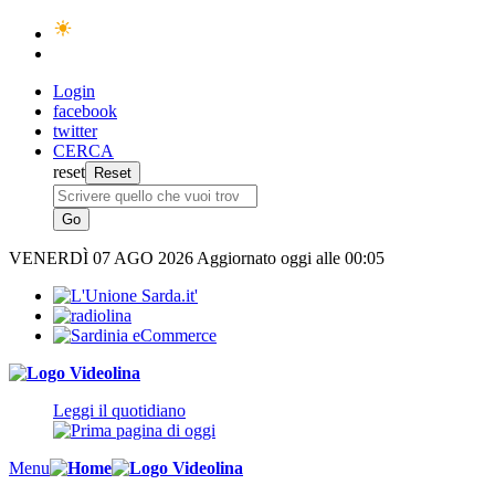
Login
facebook
twitter
CERCA
reset
VENERDÌ
07 AGO 2026
Aggiornato oggi alle 00:05
Leggi il quotidiano
Menu