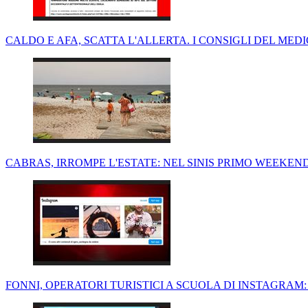
CALDO E AFA, SCATTA L'ALLERTA. I CONSIGLI DEL MED
CABRAS, IRROMPE L'ESTATE: NEL SINIS PRIMO WEEKEN
FONNI, OPERATORI TURISTICI A SCUOLA DI INSTAGRAM