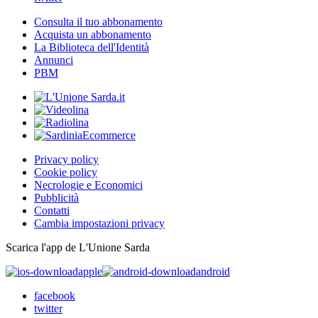
Consulta il tuo abbonamento
Acquista un abbonamento
La Biblioteca dell'Identità
Annunci
PBM
Privacy policy
Cookie policy
Necrologie e Economici
Pubblicità
Contatti
Cambia impostazioni privacy
Scarica l'app de L'Unione Sarda
apple
android
facebook
twitter