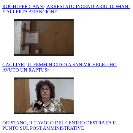
ROGHI PER 5 ANNI, ARRESTATO INCENDIARIO: DOMANI
È ALLERTA ARANCIONE
CAGLIARI, IL FEMMINICIDIO A SAN MICHELE: «HO
AVUTO UN RAPTUS»
ORISTANO, IL TAVOLO DEL CENTRO DESTRA FA IL
PUNTO SUL POST AMMINISTRATIVE