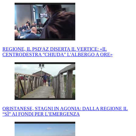
REGIONE, IL PSD'AZ DISERTA IL VERTICE: «IL
CENTRODESTRA ''CHIUDA'' L'ALBERGO A ORE»
ORISTANESE, STAGNI IN AGONIA: DALLA REGIONE IL
“SÌ” AI FONDI PER L’EMERGENZA