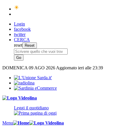
Login
facebook
twitter
CERCA
reset
DOMENICA
09 AGO 2026
Aggiornato ieri alle 23:39
Leggi il quotidiano
Menu