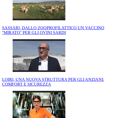
SASSARI, DALLO ZOOPROFILATTICO UN VACCINO
''MIRATO'' PER GLI OVINI SARDI
LOIRI, UNA NUOVA STRUTTURA PER GLI ANZIANI:
COMFORT E SICUREZZA