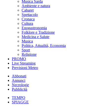
Musica Sarda
Ambiente e natura
Cabaret
Spettacolo
Cronaca
Cultura
Enogastronomia
Folklore e Tradizione
Medicina e Salute
Musica
Politica, Attualità, Economia
Sport
Religione
PROMO
Live Streaming
Previsioni Meteo
Abbonati
Annunci
Necrologie
Pubblicità
TEMPO
SPIAGGE