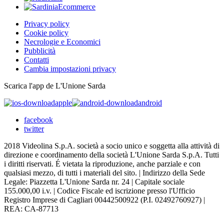
Privacy policy
Cookie policy
Necrologie e Economici
Pubblicità
Contatti
Cambia impostazioni privacy
Scarica l'app de L'Unione Sarda
apple
android
facebook
twitter
2018 Videolina S.p.A. società a socio unico e soggetta alla attività di
direzione e coordinamento della società L'Unione Sarda S.p.A. Tutti
i diritti riservati. É vietata la riproduzione, anche parziale e con
qualsiasi mezzo, di tutti i materiali del sito. | Indirizzo della Sede
Legale: Piazzetta L'Unione Sarda nr. 24 | Capitale sociale
155.000,00 i.v. | Codice Fiscale ed iscrizione presso l'Ufficio
Registro Imprese di Cagliari 00442500922 (P.I. 02492760927) |
REA: CA-87713