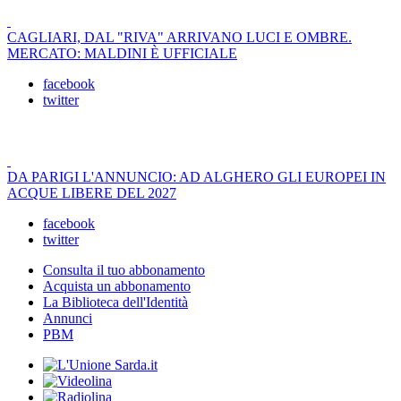
CAGLIARI, DAL "RIVA" ARRIVANO LUCI E OMBRE.
MERCATO: MALDINI È UFFICIALE
facebook
twitter
DA PARIGI L'ANNUNCIO: AD ALGHERO GLI EUROPEI IN
ACQUE LIBERE DEL 2027
facebook
twitter
Consulta il tuo abbonamento
Acquista un abbonamento
La Biblioteca dell'Identità
Annunci
PBM