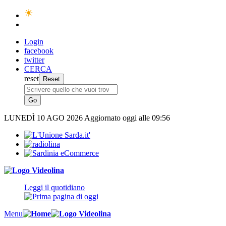
Login
facebook
twitter
CERCA
reset
LUNEDÌ
10 AGO 2026
Aggiornato oggi alle 09:56
Leggi il quotidiano
Menu