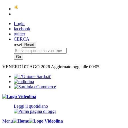
Login
facebook
twitter
CERCA
reset
VENERDÌ
07 AGO 2026
Aggiornato oggi alle 00:05
Leggi il quotidiano
Menu