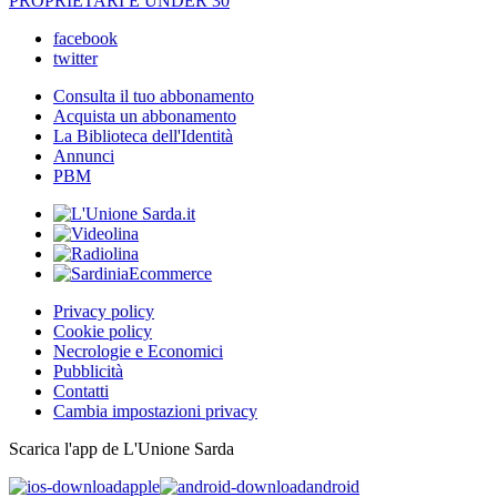
PROPRIETARI È UNDER 30
facebook
twitter
Consulta il tuo abbonamento
Acquista un abbonamento
La Biblioteca dell'Identità
Annunci
PBM
Privacy policy
Cookie policy
Necrologie e Economici
Pubblicità
Contatti
Cambia impostazioni privacy
Scarica l'app de L'Unione Sarda
apple
android