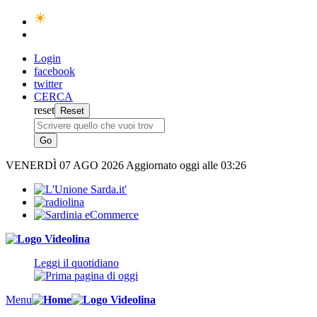
Login
facebook
twitter
CERCA
reset
VENERDÌ
07 AGO 2026
Aggiornato oggi alle 03:26
Leggi il quotidiano
Menu