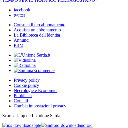
TEMPO PER IL TRAFFICO FERRAGOSTANO»
facebook
twitter
Consulta il tuo abbonamento
Acquista un abbonamento
La Biblioteca dell'Identità
Annunci
PBM
Privacy policy
Cookie policy
Necrologie e Economici
Pubblicità
Contatti
Cambia impostazioni privacy
Scarica l'app de L'Unione Sarda
apple
android