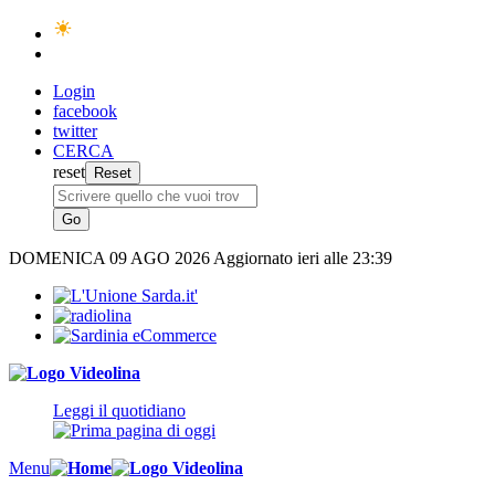
Login
facebook
twitter
CERCA
reset
DOMENICA
09 AGO 2026
Aggiornato ieri alle 23:39
Leggi il quotidiano
Menu