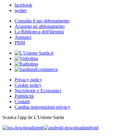
facebook
twitter
Consulta il tuo abbonamento
Acquista un abbonamento
La Biblioteca dell'Identità
Annunci
PBM
Privacy policy
Cookie policy
Necrologie e Economici
Pubblicità
Contatti
Cambia impostazioni privacy
Scarica l'app de L'Unione Sarda
apple
android