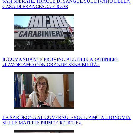
SAN SPERATE, TRACCE DI SANGUE SUL DIVANO DELLA
CASA DI FRANCESCA E IGOR
IL COMANDANTE PROVINCIALE DEI CARABINIERI:
«LAVORIAMO CON GRANDE SENSIBILITÀ»
LA SARDEGNA AL GOVERNO: «VOGLIAMO AUTONOMIA
SULLE MATERIE PRIME CRITICHE»