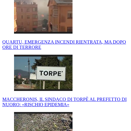
QUARTU, EMERGENZA INCENDI RIENTRATA, MA DOPO
ORE DI TERRORE
MACCHERONIS, IL SINDACO DI TORPÈ AL PREFETTO DI
NUORO: «RISCHIO EPIDEMIA»