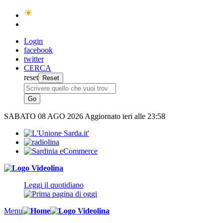
Login
facebook
twitter
CERCA
reset
SABATO
08 AGO 2026
Aggiornato ieri alle 23:58
Leggi il quotidiano
Menu