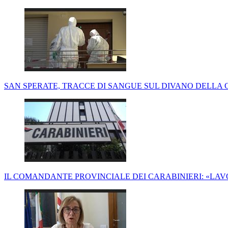
SAN SPERATE, TRACCE DI SANGUE SUL DIVANO DELLA 
IL COMANDANTE PROVINCIALE DEI CARABINIERI: «LA