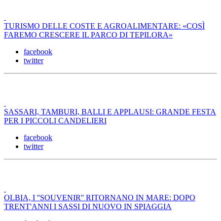
TURISMO DELLE COSTE E AGROALIMENTARE: «COSÌ
FAREMO CRESCERE IL PARCO DI TEPILORA»
facebook
twitter
SASSARI, TAMBURI, BALLI E APPLAUSI: GRANDE FESTA
PER I PICCOLI CANDELIERI
facebook
twitter
OLBIA, I ''SOUVENIR'' RITORNANO IN MARE: DOPO
TRENT'ANNI I SASSI DI NUOVO IN SPIAGGIA