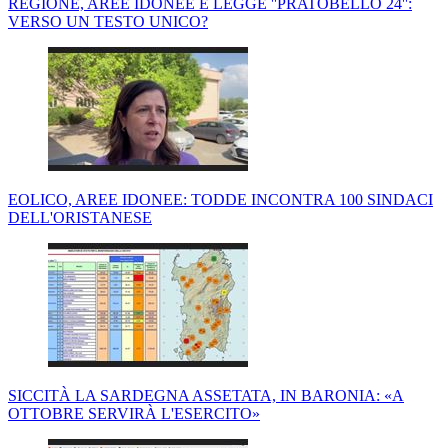
REGIONE, AREE IDONEE E LEGGE ''PRATOBELLO 24'':
VERSO UN TESTO UNICO?
EOLICO, AREE IDONEE: TODDE INCONTRA 100 SINDACI
DELL'ORISTANESE
SICCITÀ LA SARDEGNA ASSETATA, IN BARONIA: «A
OTTOBRE SERVIRÀ L'ESERCITO»