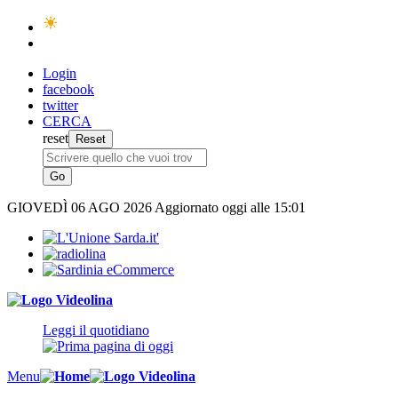
Login
facebook
twitter
CERCA
reset
GIOVEDÌ
06 AGO 2026
Aggiornato oggi alle 15:01
Leggi il quotidiano
Menu