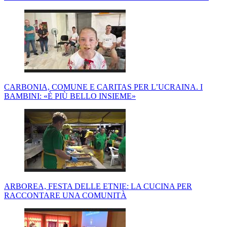
CARBONIA, COMUNE E CARITAS PER L’UCRAINA. I
BAMBINI: «È PIÙ BELLO INSIEME»
ARBOREA, FESTA DELLE ETNIE: LA CUCINA PER
RACCONTARE UNA COMUNITÀ