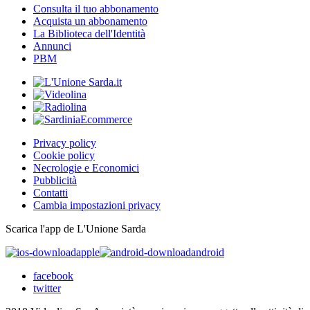
Consulta il tuo abbonamento
Acquista un abbonamento
La Biblioteca dell'Identità
Annunci
PBM
Privacy policy
Cookie policy
Necrologie e Economici
Pubblicità
Contatti
Cambia impostazioni privacy
Scarica l'app de L'Unione Sarda
apple
android
facebook
twitter