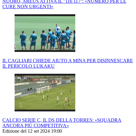
NUORO, AREUS ATTIVA IL ''116 117'': «NUMERO PER LE
CURE NON URGENTI»
IL CAGLIARI CHIEDE AIUTO A MINA PER DISINNESCARE
IL PERICOLO LUKAKU
CALCIO SERIE C, IL DS DELLA TORRES: «SQUADRA
ANCORA PIÙ COMPETITIVA»
Edizione del 12 set 2024 19:00