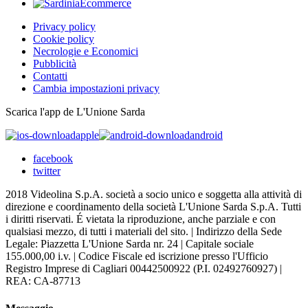
Privacy policy
Cookie policy
Necrologie e Economici
Pubblicità
Contatti
Cambia impostazioni privacy
Scarica l'app de L'Unione Sarda
apple
android
facebook
twitter
2018 Videolina S.p.A. società a socio unico e soggetta alla attività di
direzione e coordinamento della società L'Unione Sarda S.p.A. Tutti
i diritti riservati. É vietata la riproduzione, anche parziale e con
qualsiasi mezzo, di tutti i materiali del sito. | Indirizzo della Sede
Legale: Piazzetta L'Unione Sarda nr. 24 | Capitale sociale
155.000,00 i.v. | Codice Fiscale ed iscrizione presso l'Ufficio
Registro Imprese di Cagliari 00442500922 (P.I. 02492760927) |
REA: CA-87713