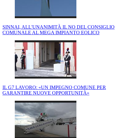
SINNAI, ALL'UNANIMITÀ IL NO DEL CONSIGLIO
COMUNALE AL MEGA IMPIANTO EOLICO
IL G7 LAVORO: «UN IMPEGNO COMUNE PER
GARANTIRE NUOVE OPPORTUNITÀ»