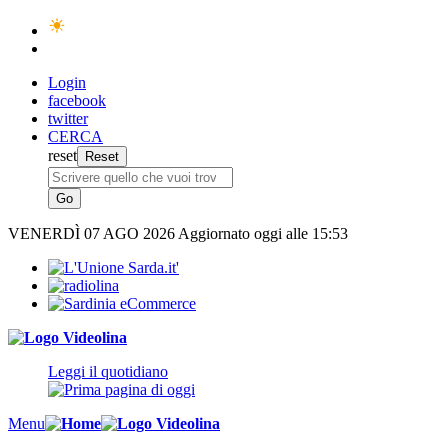
Login
facebook
twitter
CERCA
reset
VENERDÌ
07 AGO 2026
Aggiornato oggi alle 15:53
Leggi il quotidiano
Menu