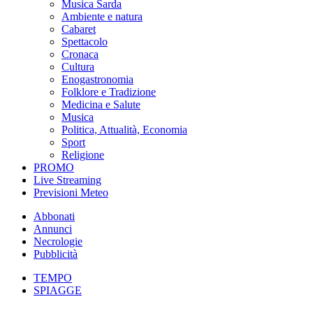
Musica Sarda
Ambiente e natura
Cabaret
Spettacolo
Cronaca
Cultura
Enogastronomia
Folklore e Tradizione
Medicina e Salute
Musica
Politica, Attualità, Economia
Sport
Religione
PROMO
Live Streaming
Previsioni Meteo
Abbonati
Annunci
Necrologie
Pubblicità
TEMPO
SPIAGGE