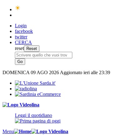
Login
facebook
twitter
CERCA
reset
DOMENICA
09 AGO 2026
Aggiornato ieri alle 23:39
Leggi il quotidiano
Menu