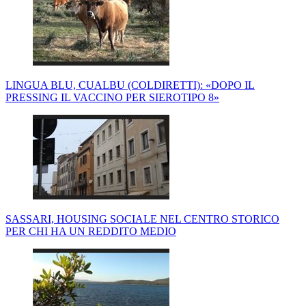
LINGUA BLU, CUALBU (COLDIRETTI): «DOPO IL
PRESSING IL VACCINO PER SIEROTIPO 8»
SASSARI, HOUSING SOCIALE NEL CENTRO STORICO
PER CHI HA UN REDDITO MEDIO