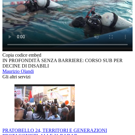
Copia codice embed
IN PROFONDITÀ SENZA BARRIERE: CORSO SUB PER
DECINE DI DISABILI
Maurizio Olandi
Gli altri servizi
PRATOBELLO 24, TERRITORI E GENERAZIONI