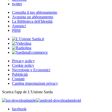
twitter
Consulta il tuo abbonamento
Acquista un abbonamento
La Biblioteca dell'Identità
Annunci
PBM
Privacy policy
Cookie policy
Necrologie e Economici
Pubblicità
Contatti
Cambia impostazioni privacy
Scarica l'app de L'Unione Sarda
apple
android
facebook