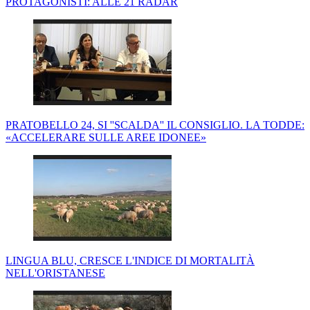
PROTAGONISTI: ALLE 21 RADAR
PRATOBELLO 24, SI ''SCALDA'' IL CONSIGLIO. LA TODDE:
«ACCELERARE SULLE AREE IDONEE»
LINGUA BLU, CRESCE L'INDICE DI MORTALITÀ
NELL'ORISTANESE