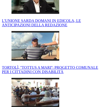
L'UNIONE SARDA DOMANI IN EDICOLA, LE
ANTICIPAZIONI DELLA REDAZIONE
TORTOLÌ, ''TOTTUS A MARI'': PROGETTO COMUNALE
PER I CITTADINI CON DISABILITÀ