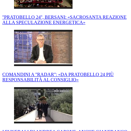
''PRATOBELLO 24'', BERSANI: «SACROSANTA REAZIONE
ALLA SPECULAZIONE ENERGETICA»
COMANDINI A ''RADAR'': «DA PRATOBELLO 24 PIÙ
RESPONSABILITÀ AL CONSIGLIO»