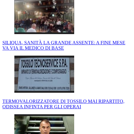
SILIQUA, SANITÀ LA GRANDE ASSENTE: A FINE MESE
VA VIA IL MEDICO DI BASE
TERMOVALORIZZATORE DI TOSSILO MAI RIPARTITO,
ODISSEA INFINTA PER GLI OPERAI