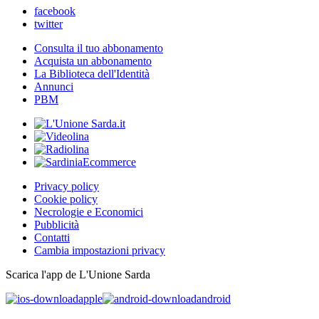
facebook
twitter
Consulta il tuo abbonamento
Acquista un abbonamento
La Biblioteca dell'Identità
Annunci
PBM
Privacy policy
Cookie policy
Necrologie e Economici
Pubblicità
Contatti
Cambia impostazioni privacy
Scarica l'app de L'Unione Sarda
apple
android