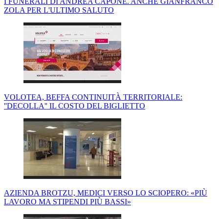
I FUNERALI DI ANDREA CAPONE. ANCHE GIANFRANCO
ZOLA PER L'ULTIMO SALUTO
VOLOTEA, BEFFA CONTINUITÀ TERRITORIALE:
''DECOLLA'' IL COSTO DEL BIGLIETTO
AZIENDA BROTZU, MEDICI VERSO LO SCIOPERO: «PIÙ
LAVORO MA STIPENDI PIÙ BASSI»