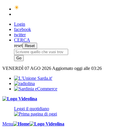
Login
facebook
twitter
CERCA
reset
VENERDÌ
07 AGO 2026
Aggiornato oggi alle 03:26
Leggi il quotidiano
Menu