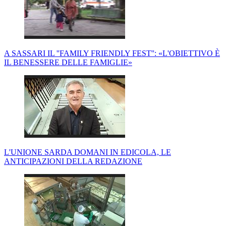
A SASSARI IL ''FAMILY FRIENDLY FEST'': «L'OBIETTIVO È
IL BENESSERE DELLE FAMIGLIE»
L'UNIONE SARDA DOMANI IN EDICOLA, LE
ANTICIPAZIONI DELLA REDAZIONE