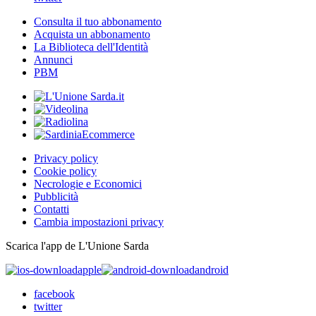
Consulta il tuo abbonamento
Acquista un abbonamento
La Biblioteca dell'Identità
Annunci
PBM
Privacy policy
Cookie policy
Necrologie e Economici
Pubblicità
Contatti
Cambia impostazioni privacy
Scarica l'app de L'Unione Sarda
apple
android
facebook
twitter