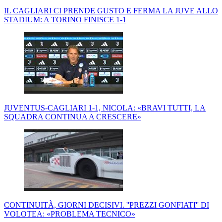
IL CAGLIARI CI PRENDE GUSTO E FERMA LA JUVE ALLO
STADIUM: A TORINO FINISCE 1-1
JUVENTUS-CAGLIARI 1-1, NICOLA: «BRAVI TUTTI, LA
SQUADRA CONTINUA A CRESCERE»
CONTINUITÀ, GIORNI DECISIVI. ''PREZZI GONFIATI'' DI
VOLOTEA: «PROBLEMA TECNICO»