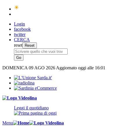
Login
facebook
twitter
CERCA
reset
DOMENICA
09 AGO 2026
Aggiornato oggi alle 16:01
Leggi il quotidiano
Menu