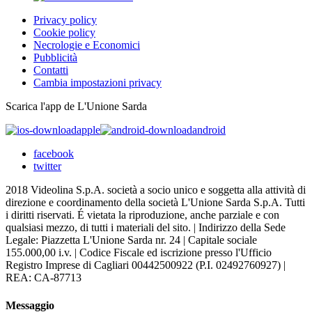
Privacy policy
Cookie policy
Necrologie e Economici
Pubblicità
Contatti
Cambia impostazioni privacy
Scarica l'app de L'Unione Sarda
apple
android
facebook
twitter
2018 Videolina S.p.A. società a socio unico e soggetta alla attività di
direzione e coordinamento della società L'Unione Sarda S.p.A. Tutti
i diritti riservati. É vietata la riproduzione, anche parziale e con
qualsiasi mezzo, di tutti i materiali del sito. | Indirizzo della Sede
Legale: Piazzetta L'Unione Sarda nr. 24 | Capitale sociale
155.000,00 i.v. | Codice Fiscale ed iscrizione presso l'Ufficio
Registro Imprese di Cagliari 00442500922 (P.I. 02492760927) |
REA: CA-87713
Messaggio