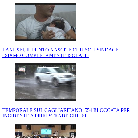
LANUSEI, IL PUNTO NASCITE CHIUSO. I SINDACI:
«SIAMO COMPLETAMENTE ISOLATI»
TEMPORALE SUL CAGLIARITANO: 554 BLOCCATA PER
INCIDENTE A PIRRI STRADE CHIUSE