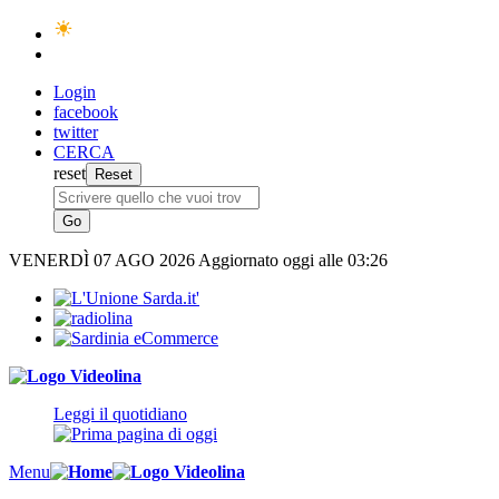
Login
facebook
twitter
CERCA
reset
VENERDÌ
07 AGO 2026
Aggiornato oggi alle 03:26
Leggi il quotidiano
Menu